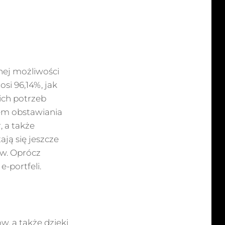
nej możliwości
i 96,14%, jak
ich potrzeb
em obstawiania
, a także
ają się jeszcze
ów. Oprócz
e-portfeli.
 a także dzięki