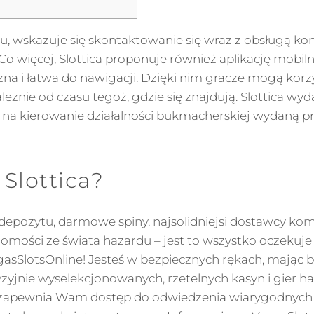
, wskazuje się skontaktowanie się wraz z obsługą kon
 Co więcej, Slottica proponuje również aplikację mobiln
na i łatwa do nawigacji. Dzięki nim gracze mogą korz
eżnie od czasu tegoż, gdzie się znajdują. Slottica wydaj
ę na kierowanie działalności bukmacherskiej wydaną pr
Slоttіса?
epozytu, darmowe spiny, najsolidniejsi dostawcy k
omości ze świata hazardu – jest to wszystko oczekuje 
asSlotsOnline! Jesteś w bezpiecznych rękach, mając b
zyjnie wyselekcjonowanych, rzetelnych kasyn i gier ha
 zapewnia Wam dostęp do odwiedzenia wiarygodnych i