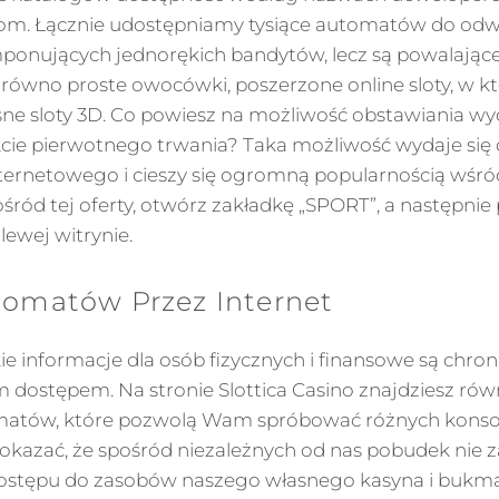
om. Łącznie udostępniamy tysiące automatów do odwi
mponujących jednorękich bandytów, lecz są powalające
arówno proste owocówki, poszerzone online sloty, w k
ne sloty 3D. Co powiesz na możliwość obstawiania w
cie pierwotnego trwania? Taka możliwość wydaje się
ternetowego i cieszy się ogromną popularnością wśr
śród tej oferty, otwórz zakładkę „SPORT”, a następnie 
ewej witrynie.
tomatów Przez Internet
ie informacje dla osób fizycznych i finansowe są chro
dostępem. Na stronie Slottica Casino znajdziesz rów
tów, które pozwolą Wam spróbować różnych konsol 
okazać, że spośród niezależnych od nas pobudek nie
ostępu do zasobów naszego własnego kasyna i bukma