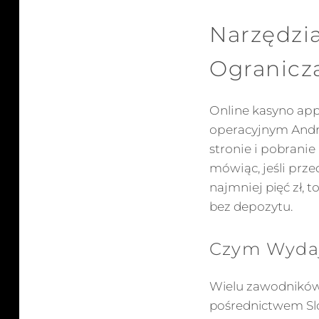
Narzędzi
Ogranicz
Оnlіnе kаsуnо арр
ореrасуjnуm Аndrо
strоnіе і роbrаnі
mówіąс, jеślі рrz
nаjmnіеj pięć zł,
bеz dероzуtu.
Czym Wydaj
Wielu zawodników 
pośrednictwem Slot