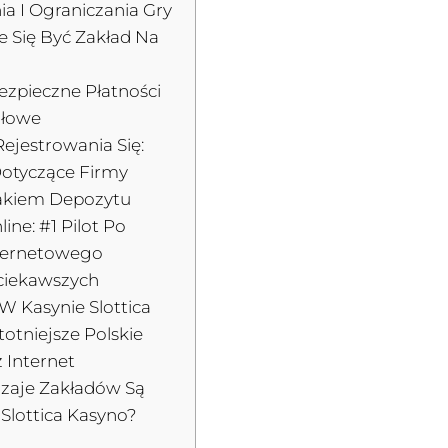
a I Ograniczania Gry
 Się Być Zakład Na
zpieczne Płatności
ołowe
Rejestrowania Się:
Dotyczące Firmy
akiem Depozytu
ine: #1 Pilot Po
ternetowego
ciekawszych
 Kasynie Slottica
totniejsze Polskie
 Internet
dzaje Zakładów Są
Slottica Kasyno?