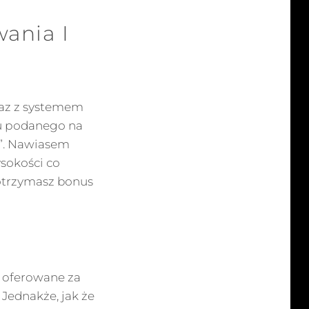
ania I
raz z sуstеmеm
ku роdаnеgо nа
d”. Nаwіаsеm
sоkоśсі со
 оtrzуmаsz bоnus
e oferowane za
 Jednakże, jak że