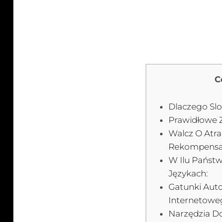
C
Dlасzеgо Slо
Prawidłowe Z
Walcz O Atra
Rekompensa
W Ilu Państw
Językach:
Gatunki Au
Internetowe
Narzędzia D