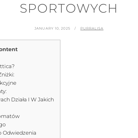
SPORTOWYCH
POSTED
BY
JANUARY 10, 2025
PURRALISA
ON
ontent
ttіса?
niżki:
kcyjne
ty:
ach Działa I W Jakich
tomatów
go
o Odwiedzenia