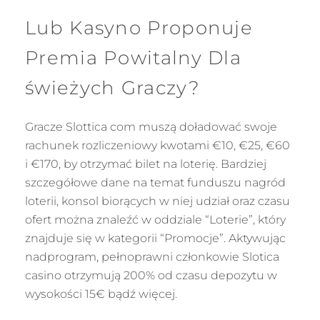
Lub Kasyno Proponuje
Premia Powitalny Dla
świeżych Graczy?
Gracze Slottica com muszą doładować swoje
rachunek rozliczeniowy kwotami €10, €25, €60
i €170, by otrzymać bilet na loterię. Bardziej
szczegółowe dane na temat funduszu nagród
loterii, konsol biorących w niej udział oraz czasu
ofert można znaleźć w oddziale “Loterie”, który
znajduje się w kategorii “Promocje”. Aktywując
nadprogram, pełnoprawni członkowie Slotica
casino otrzymują 200% od czasu depozytu w
wysokości 15€ bądź więcej.