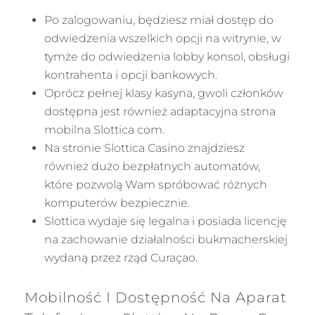
Po zalogowaniu, będziesz miał dostęp do
odwiedzenia wszelkich opcji na witrynie, w
tymże do odwiedzenia lobby konsol, obsługi
kontrahenta i opcji bankowych.
Oprócz pełnej klasy kasyna, gwoli członków
dostępna jest również adaptacyjna strona
mobilna Slottica com.
Na stronie Slottica Casino znajdziesz
również dużo bezpłatnych automatów,
które pozwolą Wam spróbować różnych
komputerów bezpiecznie.
Slottica wydaje się legalna i posiada licencję
na zachowanie działalności bukmacherskiej
wydaną przez rząd Curaçao.
Mobilność I Dostępność Na Aparat