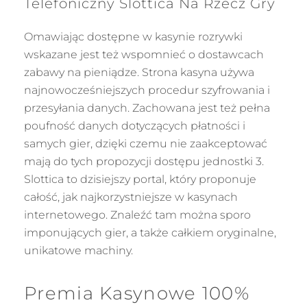
Telefoniczny Slottica Na Rzecz Gry
Omawiając dostępne w kasynie rozrywki
wskazane jest też wspomnieć o dostawcach
zabawy na pieniądze. Strona kasyna używa
najnowocześniejszych procedur szyfrowania i
przesyłania danych. Zachowana jest też pełna
poufność danych dotyczących płatności i
samych gier, dzięki czemu nie zaakceptować
mają do tych propozycji dostępu jednostki 3.
Slottica to dzisiejszy portal, który proponuje
całość, jak najkorzystniejsze w kasynach
internetowego. Znaleźć tam można sporo
imponujących gier, a także całkiem oryginalne,
unikatowe machiny.
Premia Kasynowe 100%