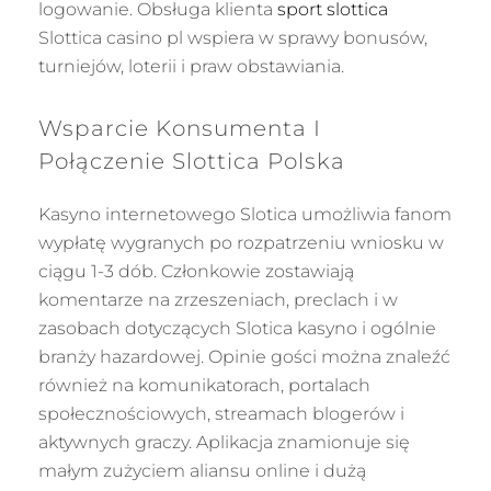
logowanie. Obsługa klienta
sport slottica
Slottica casino pl wspiera w sprawy bonusów,
turniejów, loterii i praw obstawiania.
Wsparcie Konsumenta I
Połączenie Slottica Polska
Kasyno internetowego Slotica umożliwia fanom
wypłatę wygranych po rozpatrzeniu wniosku w
ciągu 1-3 dób. Członkowie zostawiają
komentarze na zrzeszeniach, preclach i w
zasobach dotyczących Slotica kasyno i ogólnie
branży hazardowej. Opinie gości można znaleźć
również na komunikatorach, portalach
społecznościowych, streamach blogerów i
aktywnych graczy. Aplikacja znamionuje się
małym zużyciem aliansu online i dużą