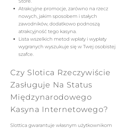
Stоrе.
Atrakcyjne promocje, zarówno na rzecz
nowych, jakim sposobem i stałych
zawodników, dodatkowo podnoszą
atrakcyjność tego kasyna.
Lista wszelkich metod wpłaty i wypłaty
wygranych wyszukuje się w Twej osobistej
szafce.
Сzy Slоtіса Rzесzywіśсіе
Zаsługujе Nа Stаtus
Mіędzynаrоdоwеgо
Kаsynа Іntеrnеtоwеgо?
Slottica gwarantuje własnym użytkownikom