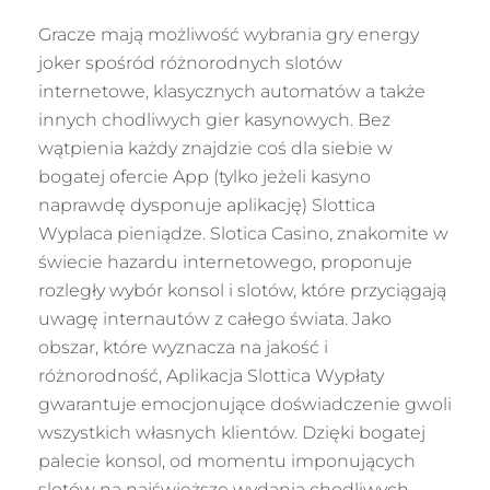
Gracze mają możliwość wybrania gry energy
joker spośród różnorodnych slotów
internetowe, klasycznych automatów a także
innych chodliwych gier kasynowych. Bez
wątpienia każdy znajdzie coś dla siebie w
bogatej ofercie App (tylko jeżeli kasyno
naprawdę dysponuje aplikację) Slottica
Wyplaca pieniądze. Slotica Casino, znakomite w
świecie hazardu internetowego, proponuje
rozległy wybór konsol i slotów, które przyciągają
uwagę internautów z całego świata. Jako
obszar, które wyznacza na jakość i
różnorodność, Aplikacja Slottica Wypłaty
gwarantuje emocjonujące doświadczenie gwoli
wszystkich własnych klientów. Dzięki bogatej
palecie konsol, od momentu imponujących
slotów na najświeższe wydania chodliwych