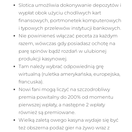
Slotica umożliwia dokonywanie depozytów i
wypłat obok użyciu chodliwych kart
finansowych, portmonetek komputerowych
i typowych przelewów instytucji bankowych.
Nie powinieneś włączać peceta za każdym
razem, wówczas gdy posiadasz ochotę na
parę spinów bądź rozdań w ulubionej
produkcji kasynowej.
Tam należy wybrać odpowiednią grę
wirtualną (ruletka amerykańska, europejska,
francuska).
Nowi fani mogą liczyć na szczodrobliwy
premia powitalny do 200% od momentu
pierwszej wpłaty, a następne 2 wpłaty
również są premiowane.
Wielką zaletą owego kasyna wydaje się być
też obszerna podaż gier na żywo wraz z