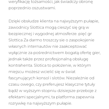
weryfikację tożsamości, jak świadczy obronę
poprzednio oszustwami.
Dzięki obsłudze klienta na najwyższym pułapie,
zawodnicy Slottica mogą cieszyć się grą w
bezpiecznej i wygodnej atmosferze. pięć gr
Slottica Za darmo troszczy sie o zaspokojenie
własnych internautów nie zaakceptować
wyłącznie za pośrednictwem bogatą ofertę gier,
jednak także przez profesjonalną obsługę
kontrahenta. Slotica to położenie, w którym
miejscu możesz wcielić się w świat
fascynujących konsol i slotów. Niezależnie od
czasu owego, czy preferujesz klasyczne tytuły
bądź w wyższym stopniu dzisiejsze przeboje z
efektami specjalnymi, ta platforma zapewnia
rozrywkę na najwyższym pułapie.