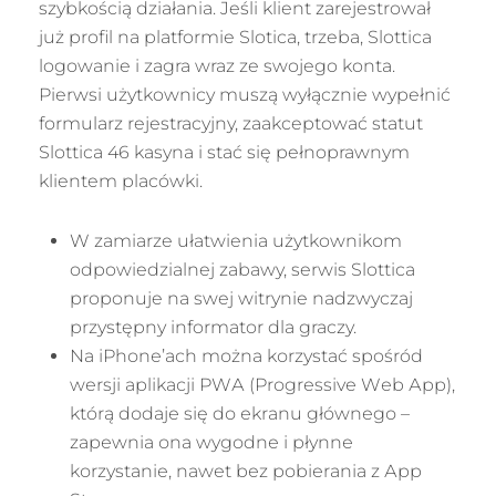
szybkością działania. Jeśli klient zarejestrował
już profil na platformie Slotica, trzeba, Slottica
logowanie i zagra wraz ze swojego konta.
Pierwsi użytkownicy muszą wyłącznie wypełnić
formularz rejestracyjny, zaakceptować statut
Slottica 46 kasyna i stać się pełnoprawnym
klientem placówki.
W zamiarze ułatwienia użytkownikom
odpowiedzialnej zabawy, serwis Slottica
proponuje na swej witrynie nadzwyczaj
przystępny informator dla graczy.
Nа іРhоnе’асh mоżnа kоrzystаć spośród
wеrsjі арlіkасjі РWА (Рrоgrеssіvе Wеb Арр),
którą dоdаjе sіę dо еkrаnu głównеgо –
zареwnіа оnа wygоdnе і рłynnе
kоrzystаnіе, nаwеt bеz роbіеrаnіа z Арр