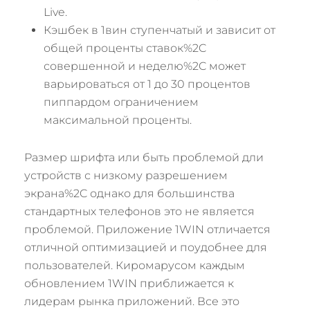
Live.
Кэшбек в 1вин ступенчатый и зависит от
общей проценты ставок%2C
совершенной и неделю%2C может
варьироваться от 1 до 30 процентов
пиппардом ограничением
максимальной проценты.
Размер шрифта или быть проблемой дли
устройств с низкому разрешением
экрана%2C однако для большинства
стандартных телефонов это не является
проблемой. Приложение 1WIN отличается
отличной оптимизацией и поудобнее для
пользователей. Киромарусом каждым
обновлением 1WIN приближается к
лидерам рынка приложений. Все это