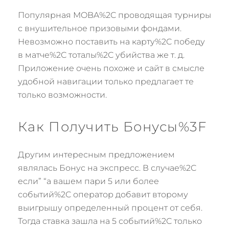
Популярная MOBA%2C проводящая турниры
с внушительное призовыми фондами.
Невозможно поставить на карту%2C победу
в матче%2C тоталы%2C убийства же т. д.
Приложение очень похоже и сайт в смысле
удобной навигации только предлагает те
только возможности.
Как Получить Бонусы%3F
Другим интересным предложением
являлась Бонус на экспресс. В случае%2C
если” “а вашем пари 5 или более
событий%2C оператор добавит второму
выигрышу определенный процент от себя.
Тогда ставка зашла на 5 событий%2C только