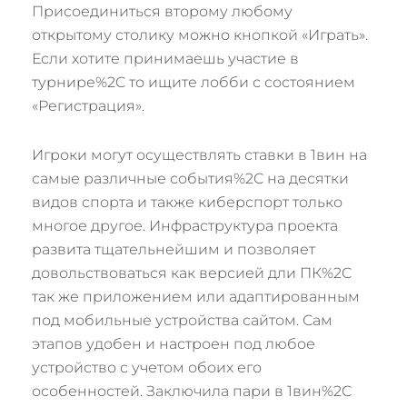
Присоединиться второму любому
открытому столику можно кнопкой «Играть».
Если хотите принимаешь участие в
турнире%2C то ищите лобби с состоянием
«Регистрация».
Игроки могут осуществлять ставки в 1вин на
самые различные события%2C на десятки
видов спорта и также киберспорт только
многое другое. Инфраструктура проекта
развита тщательнейшим и позволяет
довольствоваться как версией дли ПК%2C
так же приложением или адаптированным
под мобильные устройства сайтом. Сам
этапов удобен и настроен под любое
устройство с учетом обоих его
особенностей. Заключила пари в 1вин%2C