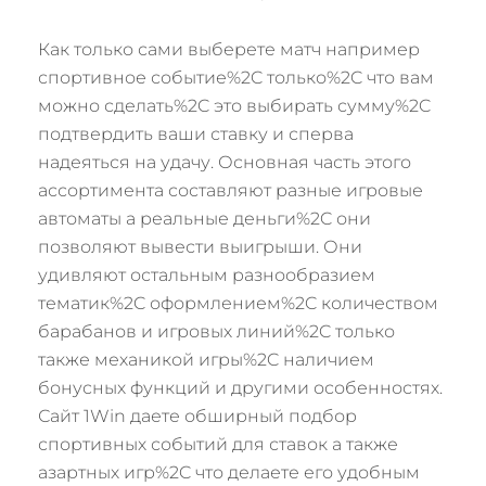
Как только сами выберете матч например
спортивное событие%2C только%2C что вам
можно сделать%2C это выбирать сумму%2C
подтвердить ваши ставку и сперва
надеяться на удачу. Основная часть этого
ассортимента составляют разные игровые
автоматы а реальные деньги%2C они
позволяют вывести выигрыши. Они
удивляют остальным разнообразием
тематик%2C оформлением%2C количеством
барабанов и игровых линий%2C только
также механикой игры%2C наличием
бонусных функций и другими особенностях.
Сайт 1Win даете обширный подбор
спортивных событий для ставок а также
азартных игр%2C что делаете его удобным