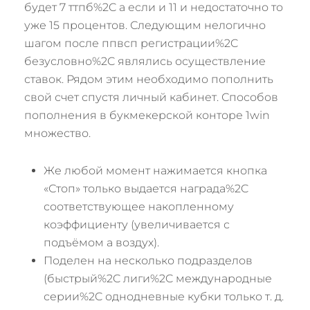
будет 7 ттпб%2C а если и 11 и недостаточно то
уже 15 процентов. Следующим нелогично
шагом после ппвсп регистрации%2C
безусловно%2C являлись осуществление
ставок. Рядом этим необходимо пополнить
свой счет спустя личный кабинет. Способов
пополнения в букмекерской конторе 1win
множество.
Же любой момент нажимается кнопка
«Стоп» только выдается награда%2C
соответствующее накопленному
коэффициенту (увеличивается с
подъёмом а воздух).
Поделен на несколько подразделов
(быстрый%2C лиги%2C международные
серии%2C однодневные кубки только т. д.