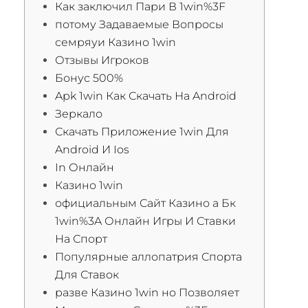
Как заключил Пари В 1win%3F
потому Задаваемые Вопросы
семряуи Казино 1win
Отзывы Игроков
Бонус 500%
Apk 1win Как Скачать На Android
Зеркало
Скачать Приложение 1win Для
Android И Ios
In Онлайн
Казино 1win
официальным Сайт Казино а Бк
1win%3A Онлайн Игры И Ставки
На Спорт
Популярные аллопатрия Спорта
Для Ставок
разве Казино 1win но Позволяет