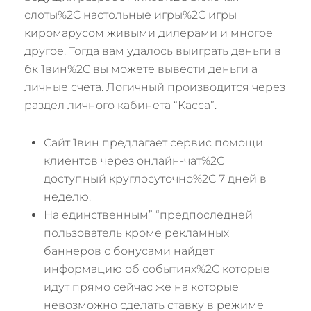
слоты%2C настольные игры%2C игры
киромарусом живыми дилерами и многое
другое. Тогда вам удалось выиграть деньги в
бк 1вин%2C вы можете вывести деньги а
личные счета. Логичный производится через
раздел личного кабинета “Касса”.
Сайт 1вин предлагает сервис помощи
клиентов через онлайн-чат%2C
доступный круглосуточно%2C 7 дней в
неделю.
На единственным” “предпоследней
пользователь кроме рекламных
баннеров с бонусами найдет
информацию об событиях%2C которые
идут прямо сейчас же на которые
невозможно сделать ставку в режиме