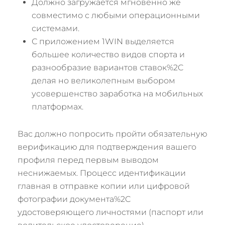
Должно загружается мгновенно же
совместимо с любыми операционными
системами.
С приложением 1WIN выделяется
большее количество видов спорта и
разнообразие вариантов ставок%2C
делая но великолепным выбором
усовершенство заработка на мобильных
платформах.
Вас должно попросить пройти обязательную
верификацию для подтверждения вашего
профиля перед первым выводом
неснижаемых. Процесс идентификации
главная в отправке копии или цифровой
фотографии документа%2C
удостоверяющего личностями (паспорт или