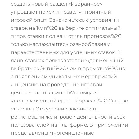
создать новый раздел «Избранное»
упрощают поиск и позволят приятный
игровой опыт. Ознакомьтесь с условиями
ставок на 1win%2C выберите оптимальный
типов ставки под ваш стиль прогнозов%2C
только наслаждайтесь разнообразием
параестественных для успешных ставок. В
лайв-ставках пользователей ждет меньший
выбрать событий%2C чем в прематче%2C но
с появлением уникальных мероприятий.
Лицензию на проведение игровой
деятельности казино 1Win выдает
уполномоченный орган Кюрасао%2C Curacao
eGaming. Это условие законность
регистрации же игровой деятельности всех
пользователей на платформе. В приложении
представлены многочисленные