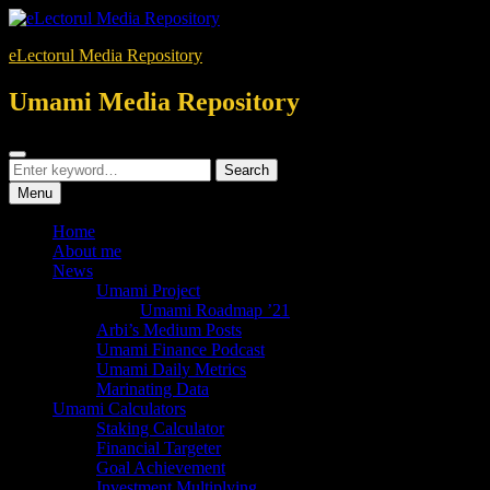
Skip
to
eLectorul Media Repository
content
Umami Media Repository
Search
Search
Search
for:
Menu
Home
About me
News
Umami Project
Umami Roadmap ’21
Arbi’s Medium Posts
Umami Finance Podcast
Umami Daily Metrics
Marinating Data
Umami Calculators
Staking Calculator
Financial Targeter
Goal Achievement
Investment Multiplying