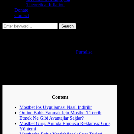
Theoretical Inflation
Donate
Contact
Search
Search
for:
Mostbet Tr, Türkiye’nin En Iyi Spor Bahisl
Posted
by
November 9, 2024
November 10, 2024
Purralisa
on
Mostbet Tr, Türkiye’nin En Iyi Spor Bahisl Sitesidir
Mostbet’te Kayıt Ve Giriş Süreci
Content
Mostbet Ios Uygulaması Nasıl Indirilir
Online Bahis Yapmak Için Mostbet’i Tercih
Etmek Ne Gibi Avantajlar Sağlar?
Mostbet Giriş: Anında Empieza Reklamsız Giriş
Yöntemi