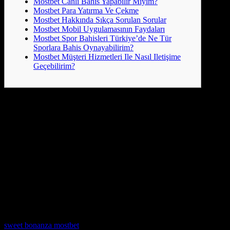
Mostbet Canlı Bahis Yapabilir Miyim?
Mostbet Para Yatırma Ve Çekme
Mostbet Hakkında Sıkça Sorulan Sorular
Mostbet Mobil Uygulamasının Faydaları
Mostbet Spor Bahisleri Türkiye’de Ne Tür
Sporlara Bahis Oynayabilirim?
Mostbet Müşteri Hizmetleri Ile Nasıl Iletişime
Geçebilirim?
Kullanıcılar güvenli ve hızlı bir şekilde para yatırarak, favori spor etk
anonimlik sağlamaktadır. Mostbet, kullanıcılarının memnuniyetini ön 
Canlı bahis oyunlarına katılmak isteyen kişiler TV hizmetinden yararla
voleybol, Amerikan futbolu gibi popüler spor dallarını sunar. Mostbet
Mostbet Ios Uygulaması Nasıl Indirilir
Öncelikle güvenilir ve lisanslı bir ödeme yöntemi kullanmanız önemlid
onay e-postası alacaksınız. E-postanızdaki talimatları takip ederek hes
Mostbet’in lisans bilgilerine resmi web sitesinden ulaşabilirsiniz. Böy
karşılaşma seçeneğini size sunarak iyi standartlarda oyun oynama hizme
sweet bonanza mostbet
.