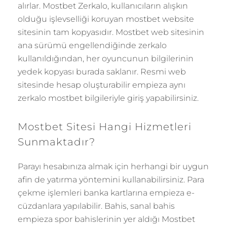
alırlar. Mostbet Zerkalo, kullanıcıların alışkın
olduğu işlevselliği koruyan mostbet website
sitesinin tam kopyasıdır. Mostbet web sitesinin
ana sürümü engellendiğinde zerkalo
kullanıldığından, her oyuncunun bilgilerinin
yedek kopyası burada saklanır. Resmi web
sitesinde hesap oluşturabilir empieza aynı
zerkalo mostbet bilgileriyle giriş yapabilirsiniz.
Mostbet Sitesi Hangi Hizmetleri
Sunmaktadır?
Parayı hesabınıza almak için herhangi bir uygun
afin de yatırma yöntemini kullanabilirsiniz. Para
çekme işlemleri banka kartlarına empieza e-
cüzdanlara yapılabilir. Bahis, sanal bahis
empieza spor bahislerinin yer aldığı Mostbet