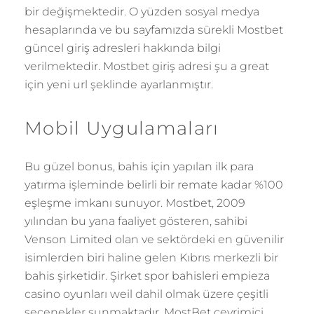
bir değişmektedir. O yüzden sosyal medya
hesaplarında ve bu sayfamızda sürekli Mostbet
güncel giriş adresleri hakkında bilgi
verilmektedir. Mostbet giriş adresi şu a great
için yeni url şeklinde ayarlanmıştır.
Mobil Uygulamaları
Bu güzel bonus, bahis için yapılan ilk para
yatırma işleminde belirli bir remate kadar %100
eşleşme imkanı sunuyor. Mostbet, 2009
yılından bu yana faaliyet gösteren, sahibi
Venson Limited olan ve sektördeki en güvenilir
isimlerden biri haline gelen Kıbrıs merkezli bir
bahis şirketidir. Şirket spor bahisleri empieza
casino oyunları weil dahil olmak üzere çeşitli
seçenekler sunmaktadır. MostBet çevrimiçi