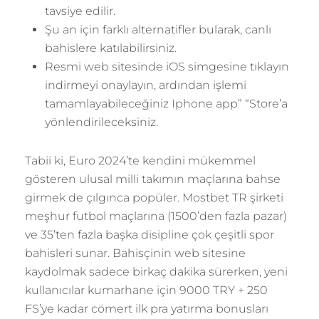
tavsiye edilir.
Şu an için farklı alternatifler bularak, canlı
bahislere katılabilirsiniz.
Resmi web sitesinde iOS simgesine tıklayın
indirmeyi onaylayın, ardından işlemi
tamamlayabileceğiniz Iphone app” “Store’a
yönlendirileceksiniz.
Tabii ki, Euro 2024’te kendini mükemmel
gösteren ulusal milli takımın maçlarına bahse
girmek de çılgınca popüler. Mostbet TR şirketi
meşhur futbol maçlarına (1500’den fazla pazar)
ve 35’ten fazla başka disipline çok çeşitli spor
bahisleri sunar. Bahisçinin web sitesine
kaydolmak sadece birkaç dakika sürerken, yeni
kullanıcılar kumarhane için 9000 TRY + 250
FS’ye kadar cömert ilk pra yatırma bonusları