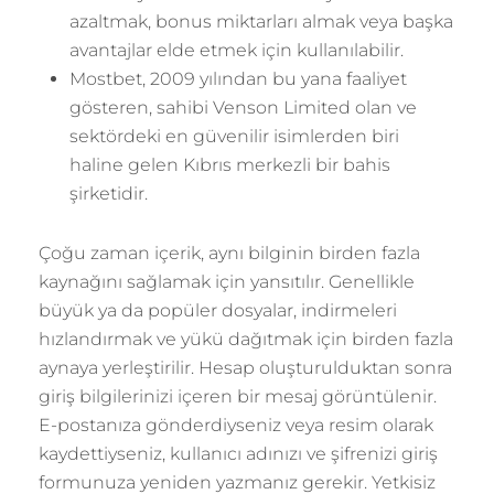
azaltmak, bonus miktarları almak veya başka
avantajlar elde etmek için kullanılabilir.
Mostbet, 2009 yılından bu yana faaliyet
gösteren, sahibi Venson Limited olan ve
sektördeki en güvenilir isimlerden biri
haline gelen Kıbrıs merkezli bir bahis
şirketidir.
Çoğu zaman içerik, aynı bilginin birden fazla
kaynağını sağlamak için yansıtılır. Genellikle
büyük ya da popüler dosyalar, indirmeleri
hızlandırmak ve yükü dağıtmak için birden fazla
aynaya yerleştirilir. Hesap oluşturulduktan sonra
giriş bilgilerinizi içeren bir mesaj görüntülenir.
E-postanıza gönderdiyseniz veya resim olarak
kaydettiyseniz, kullanıcı adınızı ve şifrenizi giriş
formunuza yeniden yazmanız gerekir. Yetkisiz