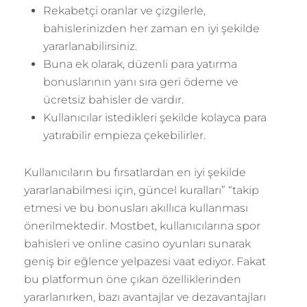
Rekabetçi oranlar ve çizgilerle,
bahislerinizden her zaman en iyi şekilde
yararlanabilirsiniz.
Buna ek olarak, düzenli para yatırma
bonuslarının yanı sıra geri ödeme ve
ücretsiz bahisler de vardır.
Kullanıcılar istedikleri şekilde kolayca para
yatırabilir empieza çekebilirler.
Kullanıcıların bu fırsatlardan en iyi şekilde
yararlanabilmesi için, güncel kuralları” “takip
etmesi ve bu bonusları akıllıca kullanması
önerilmektedir. Mostbet, kullanıcılarına spor
bahisleri ve online casino oyunları sunarak
geniş bir eğlence yelpazesi vaat ediyor. Fakat
bu platformun öne çıkan özelliklerinden
yararlanırken, bazı avantajlar ve dezavantajları