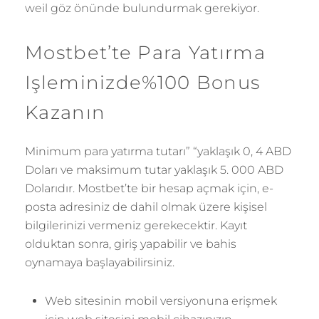
weil göz önünde bulundurmak gerekiyor.
Mostbet’te Para Yatırma
Işleminizde%100 Bonus
Kazanın
Minimum para yatırma tutarı” “yaklaşık 0, 4 ABD
Doları ve maksimum tutar yaklaşık 5. 000 ABD
Dolarıdır. Mostbet’te bir hesap açmak için, e-
posta adresiniz de dahil olmak üzere kişisel
bilgilerinizi vermeniz gerekecektir. Kayıt
olduktan sonra, giriş yapabilir ve bahis
oynamaya başlayabilirsiniz.
Web sitesinin mobil versiyonuna erişmek