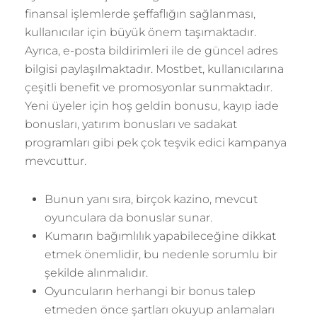
finansal işlemlerde şeffaflığın sağlanması,
kullanıcılar için büyük önem taşımaktadır.
Ayrıca, e-posta bildirimleri ile de güncel adres
bilgisi paylaşılmaktadır. Mostbet, kullanıcılarına
çeşitli benefit ve promosyonlar sunmaktadır.
Yeni üyeler için hoş geldin bonusu, kayıp iade
bonusları, yatırım bonusları ve sadakat
programları gibi pek çok teşvik edici kampanya
mevcuttur.
Bunun yanı sıra, birçok kazino, mevcut
oyunculara da bonuslar sunar.
Kumarın bağımlılık yapabileceğine dikkat
etmek önemlidir, bu nedenle sorumlu bir
şekilde alınmalıdır.
Oyuncuların herhangi bir bonus talep
etmeden önce şartları okuyup anlamaları