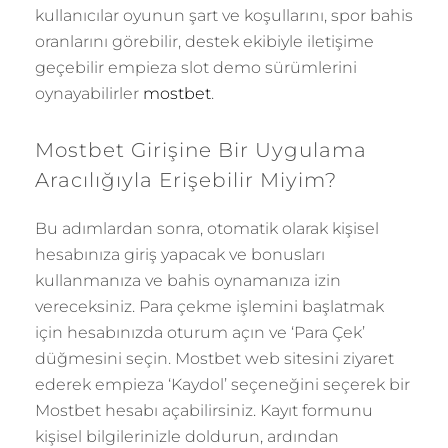
kullanıcılar oyunun şart ve koşullarını, spor bahis
oranlarını görebilir, destek ekibiyle iletişime
geçebilir empieza slot demo sürümlerini
oynayabilirler
mostbet
.
Mostbet Girişine Bir Uygulama
Aracılığıyla Erişebilir Miyim?
Bu adımlardan sonra, otomatik olarak kişisel
hesabınıza giriş yapacak ve bonusları
kullanmanıza ve bahis oynamanıza izin
vereceksiniz. Para çekme işlemini başlatmak
için hesabınızda oturum açın ve ‘Para Çek’
düğmesini seçin. Mostbet web sitesini ziyaret
ederek empieza ‘Kaydol’ seçeneğini seçerek bir
Mostbet hesabı açabilirsiniz. Kayıt formunu
kişisel bilgilerinizle doldurun, ardından