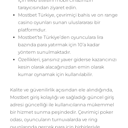
için web sitesini mobil cihazınızın
tarayıcısından ziyaret edin.
Mostbet Türkiye, çevrimiçi bahis ve on range
casino oyunları sunan uluslararası bir
platformdur.
Mostbet’te Türkiye’den oyunculara lira
bazında para yatırmak için 10’a kadar
yöntem sunulmaktadır.
Özellikleri, şansınız yaver giderse kazancınızı
kesin olarak alacağınızdan emin olarak
kumar oynamak için kullanılabilir.
Kalite ve güvenilirlik açısından ele alındığında,
Mostbet giriş kolaylığı ve sağladığı güncel giriş
adresi güncelliği ile kullanıcılarına mükemmel
bir hizmet sunma peşindedir. Çevrimiçi poker
odası, oyuncuların turnuvalarda ve ring
oyunlarında gerçek para için birbirleriyle