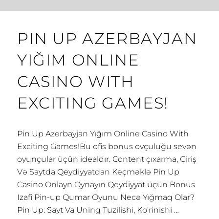
PIN UP AZERBAYJAN
YIĞIM ONLINE
CASINO WITH
EXCITING GAMES!
Pin Up Azerbayjan Yığım Online Casino With
Exciting Games!Bu ofis bonus ovçuluğu sevən
oyunçular üçün idealdır. Content çıxarma, Giriş
Və Saytda Qeydiyyatdan Keçməklə Pin Up
Casino Onlayn Oynayın Qeydiyyat üçün Bonus
Izafi Pin-up Qumar Oyunu Necə Yığmaq Olar?
Pin Up: Sayt Va Uning Tuzilishi, Ko’rinishi …