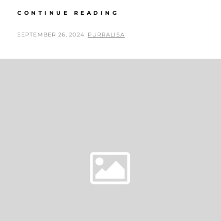
PIN
CONTINUE READING
UP
AZERBAYJAN
POSTED
BY
SEPTEMBER 26, 2024
PURRALISA
YIĞIM
ON
ONLINE
CASINO
WITH
EXCITING
GAMES!