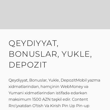
QEYDIYYAT,
BONUSLAR, YUKLE,
DEPOZIT
Qeydiyyat, Bonuslar, Yukle, DepozitMobil yazma
xidmətlərindən, həmçinin WebMoney və
Yumani xidmətlərindən istifadə edərkən
maksimum 1500 AZN təşkil edir. Content
Rro’yxatdan O’tish Va Kirish Pin Up Pin-up