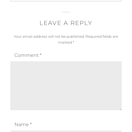
LEAVE A REPLY
Your email address will not be published.
Required fields are
marked
*
Comment
*
Name
*