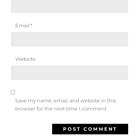
Email
*
Website
Save my name, email, and website in this
browser for the next time I comment.