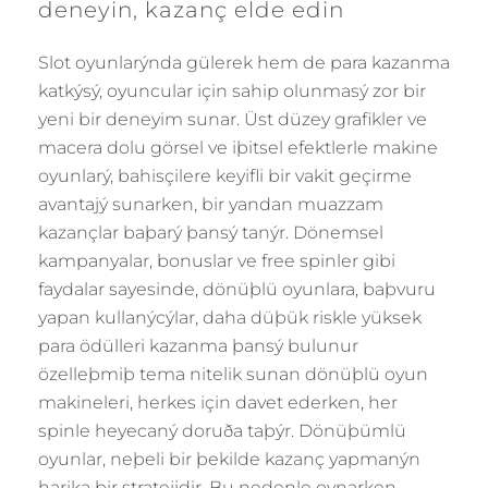
deneyin, kazanç elde edin
Slot oyunlarýnda gülerek hem de para kazanma
katkýsý, oyuncular için sahip olunmasý zor bir
yeni bir deneyim sunar. Üst düzey grafikler ve
macera dolu görsel ve iþitsel efektlerle makine
oyunlarý, bahisçilere keyifli bir vakit geçirme
avantajý sunarken, bir yandan muazzam
kazançlar baþarý þansý tanýr. Dönemsel
kampanyalar, bonuslar ve free spinler gibi
faydalar sayesinde, dönüþlü oyunlara, baþvuru
yapan kullanýcýlar, daha düþük riskle yüksek
para ödülleri kazanma þansý bulunur
özelleþmiþ tema nitelik sunan dönüþlü oyun
makineleri, herkes için davet ederken, her
spinle heyecaný doruða taþýr. Dönüþümlü
oyunlar, neþeli bir þekilde kazanç yapmanýn
harika bir stratejidir. Bu nedenle oynarken