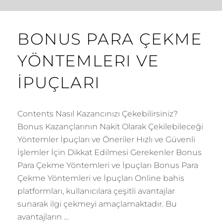
BONUS PARA ÇEKME
YÖNTEMLERI VE
İPUÇLARI
Contents Nasıl Kazancınızı Çekebilirsiniz?
Bonus Kazançlarının Nakit Olarak Çekilebileceği
Yöntemler İpuçları ve Öneriler Hızlı ve Güvenli
İşlemler İçin Dikkat Edilmesi Gerekenler Bonus
Para Çekme Yöntemleri ve İpuçları Bonus Para
Çekme Yöntemleri ve İpuçları Online bahis
platformları, kullanıcılara çeşitli avantajlar
sunarak ilgi çekmeyi amaçlamaktadır. Bu
avantajların …