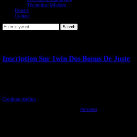
Theoretical Inflation
Donate
Contact
Search
Search
for:
Category:
1win fr
Inscription Sur 1win Dos Bonus De Juste
Inscription Sur 1win Dos Bonus De Juste” 1win Dépendance À
Votre Compte Content Connexion À Votre Compte 1win
L’inscription Sur 1win Est-elle Un Processus Sûr? Choisissez Une
Méthode De Création De Compte Inscription Sur 1win Derrière
Bonus De Bienvenue In Colombie – Comment S’inscrire Et …
Inscription
Continue reading
Sur
Posted
by
September 15, 2024
September 16, 2024
Purralisa
1win
on
Dos
Twitter
Bonus
Instagram
De
Email
Juste