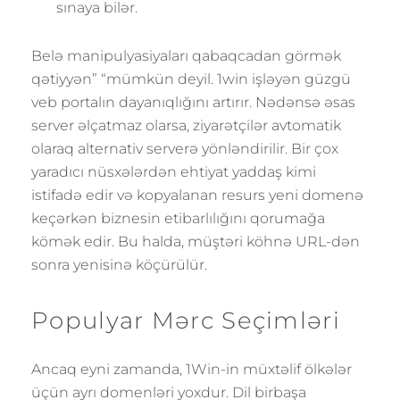
sınaya bilər.
Belə manipulyasiyaları qabaqcadan görmək
qətiyyən” “mümkün deyil. 1win işləyən güzgü
veb portalın dayanıqlığını artırır. Nədənsə əsas
server əlçatmaz olarsa, ziyarətçilər avtomatik
olaraq alternativ serverə yönləndirilir. Bir çox
yaradıcı nüsxələrdən ehtiyat yaddaş kimi
istifadə edir və kopyalanan resurs yeni domenə
keçərkən biznesin etibarlılığını qorumağa
kömək edir. Bu halda, müştəri köhnə URL-dən
sonra yenisinə köçürülür.
Populyar Mərc Seçimləri
Ancaq eyni zamanda, 1Win-in müxtəlif ölkələr
üçün ayrı domenləri yoxdur. Dil birbaşa