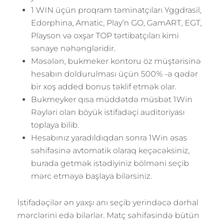
1 WIN üçün proqram təminatçıları Yggdrasil,
Edorphina, Amatic, Play’n GO, GamART, EGT,
Playson və oxşar TOP tərtibatçıları kimi
sənaye nəhəngləridir.
Məsələn, bukmeker kontoru öz müştərisinə
hesabın doldurulması üçün 500% -ə qədər
bir xoş added bonus təklif etmək olar.
Bukmeyker qısa müddətdə müsbət 1Win
Rəyləri olan böyük istifadəçi auditoriyası
toplaya bilib.
Hesabınız yaradıldıqdan sonra 1Win əsas
səhifəsinə avtomatik olaraq keçəcəksiniz,
burada getmək istədiyiniz bölməni seçib
mərc etməyə başlaya bilərsiniz.
İstifadəçilər ən yaxşı anı seçib yerindəcə dərhal
mərclərini edə bilərlər. Matç səhifəsində bütün