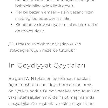
baha ola biləcəyinə limit qoyur.
Hər bir bazarın əmsalı – sizin qazancınızın
məbləği bu ədəddən asılıdır.
Kinoteatr və investisiya kimi əlavə xidmətlər
də mövcuddur.
ДBu məzmun eighteen yaşdan yuxarı
istifadəçilər üçün nəzərdə tutulub.”
In Qeydiyyat Qaydaları
Bu gün 1WIN təkcə onlayn idman mərcləri
üçün məşhur resurs deyil, həm də tanınmış
onlayn kazinodur. Burada hər kəs öz gücünü ən
yaxşı istehsalçıların müxtəlif slot maşınlarında
sınaya bilər. O, müştərilərə stolüstü oyunların