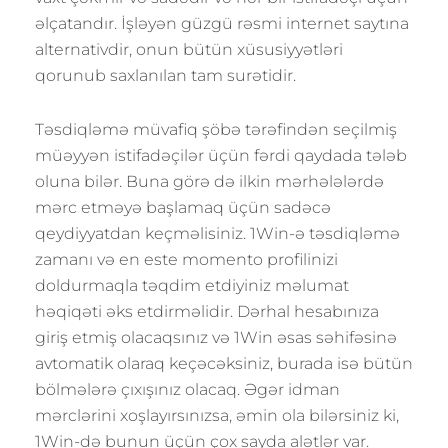
əlçatandır. İşləyən güzgü rəsmi internet saytına
alternativdir, onun bütün xüsusiyyətləri
qorunub saxlanılan tam surətidir.
Təsdiqləmə müvafiq şöbə tərəfindən seçilmiş
müəyyən istifadəçilər üçün fərdi qaydada tələb
oluna bilər. Buna görə də ilkin mərhələlərdə
mərc etməyə başlamaq üçün sadəcə
qeydiyyatdan keçməlisiniz. 1Win-ə təsdiqləmə
zamanı və en este momento profilinizi
doldurmaqla təqdim etdiyiniz məlumat
həqiqəti əks etdirməlidir. Dərhal hesabınıza
giriş etmiş olacaqsınız və 1Win əsas səhifəsinə
avtomatik olaraq keçəcəksiniz, burada isə bütün
bölmələrə çıxışınız olacaq. Əgər idman
mərclərini xoşlayırsınızsa, əmin ola bilərsiniz ki,
1Win-də bunun üçün çox sayda alətlər var.