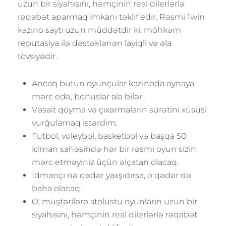
uzun bir siyahısını, həmçinin real dilerlərlə
rəqabət aparmaq imkanı təklif edir. Rəsmi 1win
kazino saytı uzun müddətdir ki, möhkəm
reputasiya ilə dəstəklənən layiqli və əla
tövsiyədir.
Ancaq bütün oyunçular kazinoda oynaya,
mərc edə, bonuslar ala bilər.
Vəsait qoyma və çıxarmaların sürətini xüsusi
vurğulamaq istərdim.
Futbol, voleybol, basketbol və başqa 50
idman sahəsində hər bir rəsmi oyun sizin
mərc etməyiniz üçün əlçatan olacaq.
İdmançı nə qədər yaxşıdırsa, o qədər də
baha olacaq.
O, müştərilərə stolüstü oyunların uzun bir
siyahısını, həmçinin real dilerlərlə rəqabət