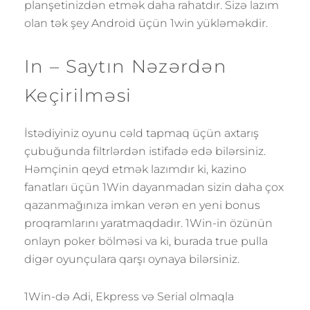
planşetinizdən etmək daha rahatdır. Sizə lazım
olan tək şey Android üçün 1win yükləməkdir.
In – Saytın Nəzərdən
Keçirilməsi
İstədiyiniz oyunu cəld tapmaq üçün axtarış
çubuğunda filtrlərdən istifadə edə bilərsiniz.
Həmçinin qeyd etmək lazımdır ki, kazino
fanatları üçün 1Win dayanmadan sizin daha çox
qazanmağınıza imkan verən en yeni bonus
proqramlarını yaratmaqdadır. 1Win-in özünün
onlayn poker bölməsi va ki, burada true pulla
digər oyunçulara qarşı oynaya bilərsiniz.
1Win-də Adi, Ekpress və Serial olmaqla