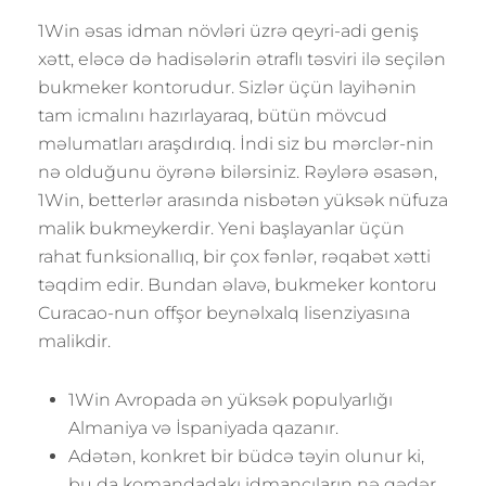
1Win əsas idman növləri üzrə qeyri-adi geniş
xətt, eləcə də hadisələrin ətraflı təsviri ilə seçilən
bukmeker kontorudur. Sizlər üçün layihənin
tam icmalını hazırlayaraq, bütün mövcud
məlumatları araşdırdıq. İndi siz bu mərclər-nin
nə olduğunu öyrənə bilərsiniz. Rəylərə əsasən,
1Win, betterlər arasında nisbətən yüksək nüfuza
malik bukmeykerdir. Yeni başlayanlar üçün
rahat funksionallıq, bir çox fənlər, rəqabət xətti
təqdim edir. Bundan əlavə, bukmeker kontoru
Curacao-nun offşor beynəlxalq lisenziyasına
malikdir.
1Win Avropada ən yüksək populyarlığı
Almaniya və İspaniyada qazanır.
Adətən, konkret bir büdcə təyin olunur ki,
bu da komandadakı idmançıların nə qədər