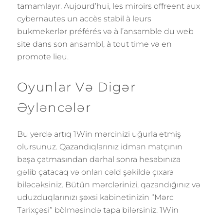
tamamlayır. Aujourd’hui, les miroirs offreent aux
cybernautes un accès stabil à leurs
bukmekerlər préférés və à l’ansamble du web
site dans son ansambl, à tout time və en
promote lieu.
Oyunlar Və Digər
Əyləncələr
Bu yerdə artıq 1Win mərcinizi uğurla etmiş
olursunuz. Qazandıqlarınız idman matçının
başa çatmasından dərhal sonra hesabınıza
gəlib çatacaq və onları cəld şəkildə çıxara
biləcəksiniz. Bütün mərclərinizi, qazandığınız və
uduzduqlarınızı şəxsi kabinetinizin “Mərc
Tarixçəsi” bölməsində tapa bilərsiniz. 1Win