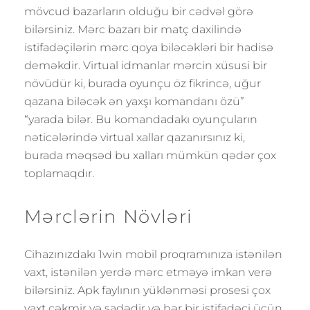
mövcud bazarların olduğu bir cədvəl görə
bilərsiniz. Mərc bazarı bir matç daxilində
istifadəçilərin mərc qoya biləcəkləri bir hadisə
deməkdir. Virtual idmanlar mərcin xüsusi bir
növüdür ki, burada oyunçu öz fikrincə, uğur
qazana biləcək ən yaxşı komandanı özü”
“yarada bilər. Bu komandadakı oyunçuların
nəticələrində virtual xallar qazanırsınız ki,
burada məqsəd bu xalları mümkün qədər çox
toplamaqdır.
Mərclərin Növləri
Cihazınızdakı 1win mobil proqramınıza istənilən
vaxt, istənilən yerdə mərc etməyə imkan verə
bilərsiniz. Apk faylının yüklənməsi prosesi çox
vaxt çəkmir və sadədir və hər bir istifadəçi üçün