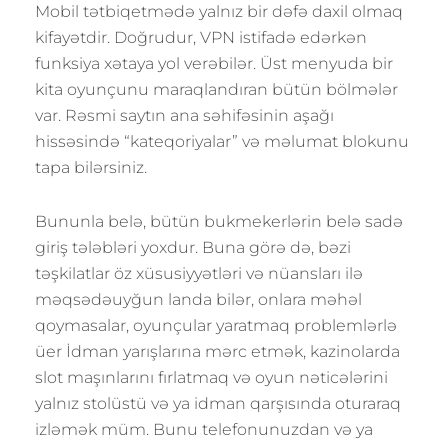
Mobil tətbiqetmədə yalnız bir dəfə daxil olmaq
kifayətdir. Doğrudur, VPN istifadə edərkən
funksiya xətaya yol verəbilər. Üst menyuda bir
kita oyunçunu maraqlandıran bütün bölmələr
var. Rəsmi saytın ana səhifəsinin aşağı
hissəsində “kateqoriyalar” və məlumat blokunu
tapa bilərsiniz.
Bununla belə, bütün bukmekerlərin belə sadə
giriş tələbləri yoxdur. Buna görə də, bəzi
təşkilatlar öz xüsusiyyətləri və nüansları ilə
məqsədəuyğun landa bilər, onlara məhəl
qoymasalar, oyunçular yaratmaq problemlərlə
üer İdman yarışlarına mərc etmək, kazinolarda
slot maşınlarını fırlatmaq və oyun nəticələrini
yalnız stolüstü və ya idman qarşısında oturaraq
izləmək müm. Bunu telefonunuzdan və ya