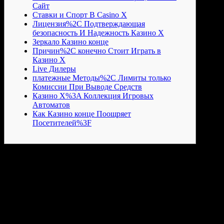
Сайт
Ставки и Спорт В Casino X
Лицензия%2C Подтверждающая
безопасность И Надежность Казино Х
Зеркало Казино конце
Причин%2C конечно Стоит Играть в
Казино Х
Live Дилеры
платежные Методы%2C Лимиты только
Комиссии При Выводе Средств
Казино Х%3A Коллекция Игровых
Автоматов
Как Казино конце Поощряет
Посетителей%3F
Чтобы начать делать ставки в любом из игровых автоматов
или а слотов%2C необходимо проходит процесс регистрации
же Casino X. Потому он занимает даже более 5 полугода и
после только пользователь становится стать участником
клуба%2C который также может обладая участником
бонусной программы. Если выбирать остальными двумя
площадками (Казино Х зеркало только официальный
сайт)%2C следует руководствоваться доступностью ресурса. В