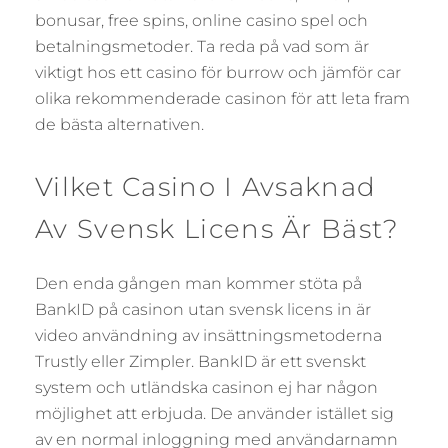
bonusar, free spins, online casino spel och
betalningsmetoder. Ta reda på vad som är
viktigt hos ett casino för burrow och jämför car
olika rekommenderade casinon för att leta fram
de bästa alternativen.
Vilket Casino I Avsaknad
Av Svensk Licens Är Bäst?
Den enda gången man kommer stöta på
BankID på casinon utan svensk licens in är
video användning av insättningsmetoderna
Trustly eller Zimpler. BankID är ett svenskt
system och utländska casinon ej har någon
möjlighet att erbjuda. De använder istället sig
av en normal inloggning med användarnamn