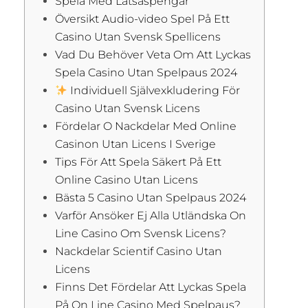
Spela Med Låtsaspengar
Översikt Audio-video Spel På Ett
Casino Utan Svensk Spellicens
Vad Du Behöver Veta Om Att Lyckas
Spela Casino Utan Spelpaus 2024
Individuell Självexkludering För
Casino Utan Svensk Licens
Fördelar O Nackdelar Med Online
Casinon Utan Licens I Sverige
Tips För Att Spela Säkert På Ett
Online Casino Utan Licens
Bästa 5 Casino Utan Spelpaus 2024
Varför Ansöker Ej Alla Utländska On
Line Casino Om Svensk Licens?
Nackdelar Scientif Casino Utan
Licens
Finns Det Fördelar Att Lyckas Spela
På On Line Casino Med Spelpaus?