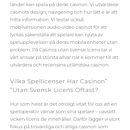
länder kan spela på deras casinon. Vi utvärderar
casinots design, navigering och hur lätt e är att
hitta information. Vi testar också
mobilversionen audio-video casinot för att
lyckas säkerställa att spelare kan njuta av
spelupplevelsen på deras mobila enheter utan
problem. På Casinos utan svensk licens tar vi
vårt ansvar på största allvar när e kommer till att
utvärdera och recensera utländska casinon.
Vilka Spellicenser Har Casinon”
“Utan Svensk Licens Oftast?
Hur som helst är det otroligt vitalt för oss att en
speloperatör värnar som sina spelare – oavsett
vicken licens de innehåller. Därför lägger vi stort
fokus på trovärdiga och ärliga casinon som