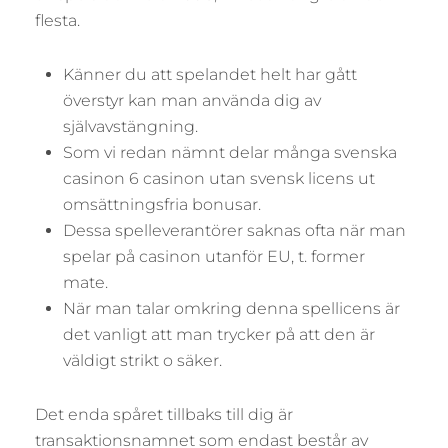
flesta.
Känner du att spelandet helt har gått
överstyr kan man använda dig av
självavstängning.
Som vi redan nämnt delar många svenska
casinon 6 casinon utan svensk licens ut
omsättningsfria bonusar.
Dessa spelleverantörer saknas ofta när man
spelar på casinon utanför EU, t. former
mate.
När man talar omkring denna spellicens är
det vanligt att man trycker på att den är
väldigt strikt o säker.
Det enda spåret tillbaks till dig är
transaktionsnamnet som endast består av