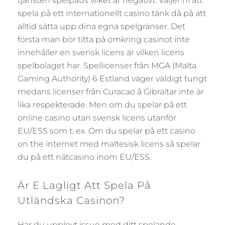
tjänsten spelpaus vilket är negativt. Väljer ni att
spela på ett internationellt casino tänk då på att
alltid sätta upp dina egna spelgränser. Det
första man bör titta på omkring casinot inte
innehåller en svensk licens är vilken licens
spelbolaget har. Spellicenser från MGA (Malta
Gaming Authority) 6 Estland väger väldigt tungt
medans licenser från Curacao å Gibraltar inte är
lika respekterade. Men om du spelar på ett
online casino utan svensk licens utanför
EU/ESS som t. ex. Om du spelar på ett casino
on the internet med maltesisk licens så spelar
du på ett nätcasino inom EU/ESS.
Är E Lagligt Att Spela På
Utländska Casinon?
Har du upplevt issue med ditt spelande