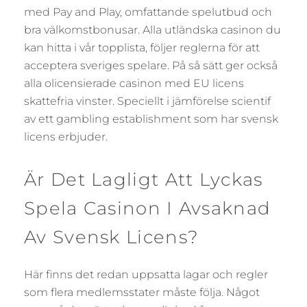
med Pay and Play, omfattande spelutbud och
bra välkomstbonusar. Alla utländska casinon du
kan hitta i vår topplista, följer reglerna för att
acceptera sveriges spelare. På så sätt ger också
alla olicensierade casinon med EU licens
skattefria vinster. Speciellt i jämförelse scientif
av ett gambling establishment som har svensk
licens erbjuder.
Är Det Lagligt Att Lyckas
Spela Casinon I Avsaknad
Av Svensk Licens?
Här finns det redan uppsatta lagar och regler
som flera medlemsstater måste följa. Något