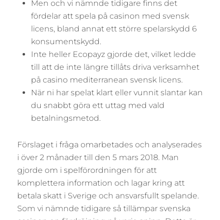
Men och vi nämnde tidigare finns det
fördelar att spela på casinon med svensk
licens, bland annat ett större spelarskydd 6
konsumentskydd.
Inte heller Ecopayz gjorde det, vilket ledde
till att de inte längre tillåts driva verksamhet
på casino mediterranean svensk licens.
När ni har spelat klart eller vunnit slantar kan
du snabbt göra ett uttag med vald
betalningsmetod.
Förslaget i fråga omarbetades och analyserades
i över 2 månader till den 5 mars 2018. Man
gjorde om i spelförordningen för att
komplettera information och lagar kring att
betala skatt i Sverige och ansvarsfullt spelande.
Som vi nämnde tidigare så tillämpar svenska