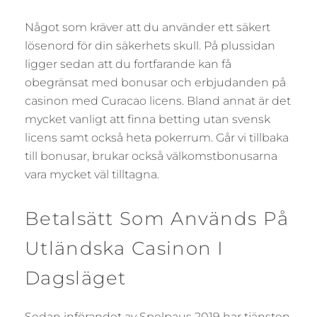
Något som kräver att du använder ett säkert
lösenord för din säkerhets skull. På plussidan
ligger sedan att du fortfarande kan få
obegränsat med bonusar och erbjudanden på
casinon med Curacao licens. Bland annat är det
mycket vanligt att finna betting utan svensk
licens samt också heta pokerrum. Går vi tillbaka
till bonusar, brukar också välkomstbonusarna
vara mycket väl tilltagna.
Betalsätt Som Används På
Utländska Casinon I
Dagsläget
Sedan införandet av Spelpaus 2019 har tjänsten