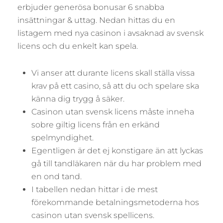
erbjuder generösa bonusar 6 snabba
insättningar & uttag. Nedan hittas du en
listagem med nya casinon i avsaknad av svensk
licens och du enkelt kan spela.
Vi anser att durante licens skall ställa vissa
krav på ett casino, så att du och spelare ska
känna dig trygg å säker.
Casinon utan svensk licens måste inneha
sobre giltig licens från en erkänd
spelmyndighet.
Egentligen är det ej konstigare än att lyckas
gå till tandläkaren när du har problem med
en ond tand.
I tabellen nedan hittar i de mest
förekommande betalningsmetoderna hos
casinon utan svensk spellicens.