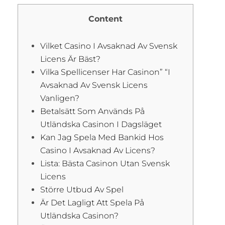
Content
Vilket Casino I Avsaknad Av Svensk
Licens Är Bäst?
Vilka Spellicenser Har Casinon” “I
Avsaknad Av Svensk Licens
Vanligen?
Betalsätt Som Används På
Utländska Casinon I Dagsläget
Kan Jag Spela Med Bankid Hos
Casino I Avsaknad Av Licens?
Lista: Bästa Casinon Utan Svensk
Licens
Större Utbud Av Spel
Är Det Lagligt Att Spela På
Utländska Casinon?