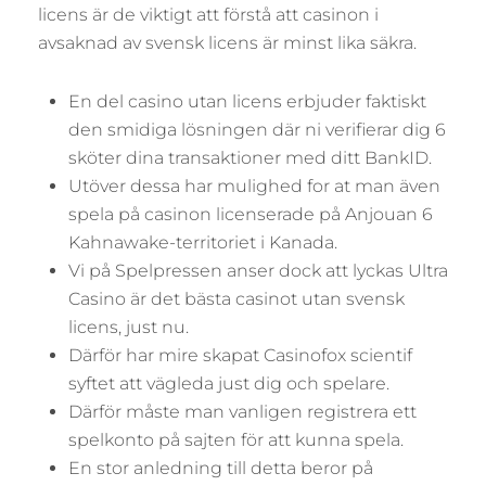
licens är de viktigt att förstå att casinon i
avsaknad av svensk licens är minst lika säkra.
En del casino utan licens erbjuder faktiskt
den smidiga lösningen där ni verifierar dig 6
sköter dina transaktioner med ditt BankID.
Utöver dessa har mulighed for at man även
spela på casinon licenserade på Anjouan 6
Kahnawake-territoriet i Kanada.
Vi på Spelpressen anser dock att lyckas Ultra
Casino är det bästa casinot utan svensk
licens, just nu.
Därför har mire skapat Casinofox scientif
syftet att vägleda just dig och spelare.
Därför måste man vanligen registrera ett
spelkonto på sajten för att kunna spela.
En stor anledning till detta beror på