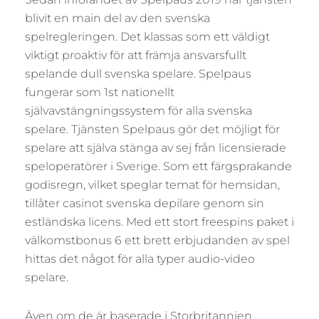
blivit en main del av den svenska
spelregleringen. Det klassas som ett väldigt
viktigt proaktiv för att främja ansvarsfullt
spelande dull svenska spelare. Spelpaus
fungerar som 1st nationellt
självavstängningssystem för alla svenska
spelare. Tjänsten Spelpaus gör det möjligt för
spelare att själva stänga av sej från licensierade
speloperatörer i Sverige. Som ett färgsprakande
godisregn, vilket speglar temat för hemsidan,
tillåter casinot svenska depilare genom sin
estländska licens. Med ett stort freespins paket i
välkomstbonus 6 ett brett erbjudanden av spel
hittas det något för alla typer audio-video
spelare.
Även om de är baserade i Storbritannien,