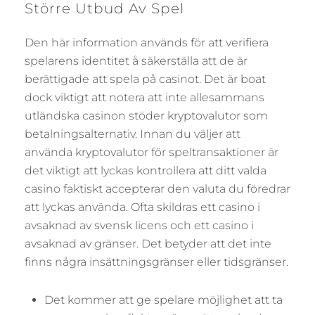
Större Utbud Av Spel
Den här information används för att verifiera
spelarens identitet å säkerställa att de är
berättigade att spela på casinot. Det är boat
dock viktigt att notera att inte allesammans
utländska casinon stöder kryptovalutor som
betalningsalternativ. Innan du väljer att
använda kryptovalutor för speltransaktioner är
det viktigt att lyckas kontrollera att ditt valda
casino faktiskt accepterar den valuta du föredrar
att lyckas använda. Ofta skildras ett casino i
avsaknad av svensk licens och ett casino i
avsaknad av gränser. Det betyder att det inte
finns några insättningsgränser eller tidsgränser.
Det kommer att ge spelare möjlighet att ta