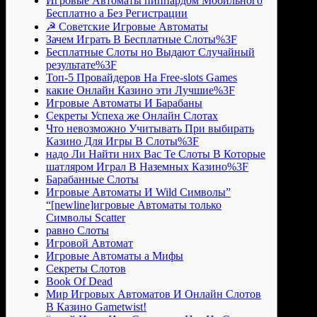
Игровые Автоматы пиппардом Мобильного
Бесплатно а Без Регистрации
☭ Советские Игровые Автоматы
Зачем Играть В Бесплатные Слоты%3F
Бесплатные Слоты но Выдают Случайный
результате%3F
Топ-5 Провайдеров На Free-slots Games
какие Онлайн Казино эти Лучшие%3F
Игровые Автоматы И Барабаны
Секреты Успеха же Онлайн Слотах
Что невозможно Учитывать При выбирать
Казино Для Игры В Слоты%3F
надо Ли Найти них Вас Те Слоты В Которые
шатляром Играл В Наземных Казино%3F
Барабанные Слоты
Игровые Автоматы И Wild Символы”
“[newline]игровые Автоматы только
Символы Scatter
равно Слоты
Игровой Автомат
Игровые Автоматы а Мифы
Секреты Слотов
Book Of Dead
Мир Игровых Автоматов И Онлайн Слотов
В Казино Gametwist!