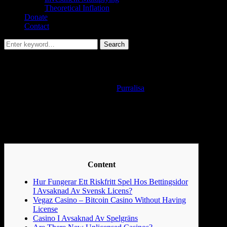
Theoretical Inflation
Donate
Contact
Search
Search
for:
Casino Utan Svensk Licens 2024: Bästa Ca
Posted
by
October 16, 2024
October 17, 2024
Purralisa
on
Casino Utan Svensk Licens 2024: Bästa Casino Utan Spelpaus
Undvik Fallgropar På Spelsajter I Avsakn
Content
Hur Fungerar Ett Riskfritt Spel Hos Bettingsidor
I Avsaknad Av Svensk Licens?
Vegaz Casino – Bitcoin Casino Without Having
License
Casino I Avsaknad Av Spelgräns