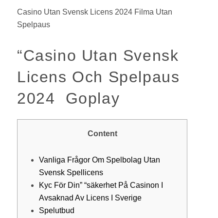
Casino Utan Svensk Licens 2024 Filma Utan
Spelpaus
“Casino Utan Svensk
Licens Och Spelpaus
2024 ️ Goplay
Content
Vanliga Frågor Om Spelbolag Utan
Svensk Spellicens
Kyc För Din” “säkerhet På Casinon I
Avsaknad Av Licens I Sverige
Spelutbud