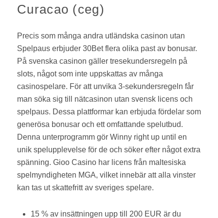
Curacao (ceg)
Precis som många andra utländska casinon utan
Spelpaus erbjuder 30Bet flera olika past av bonusar.
På svenska casinon gäller tresekundersregeln på
slots, något som inte uppskattas av många
casinospelare. För att unvika 3-sekundersregeln får
man söka sig till nätcasinon utan svensk licens och
spelpaus. Dessa plattformar kan erbjuda fördelar som
generösa bonusar och ett omfattande spelutbud.
Denna unterprogramm gör Winny right up until en
unik spelupplevelse för de och söker efter något extra
spänning. Gioo Casino har licens från maltesiska
spelmyndigheten MGA, vilket innebär att alla vinster
kan tas ut skattefritt av sveriges spelare.
15 % av insättningen upp till 200 EUR är du