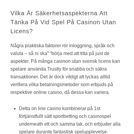
Vilka Är Säkerhetsaspekterna Att
Tänka På Vid Spel På Casinon Utan
Licens?
Några praktiska faktorer rör inloggning, språk och
valuta – så ni ska” “börja med att titta på just de
aspekter. På många casinon utan svensk licens kan
spelare använda Trustly för snabba och säkra
transaktioner. Det är dock viktigt att lyckas alltid
verifiera vilka betalningsmetoder som erbjuds på
respektive online casino, då dessa kan variera.
Detta on line casino kombinerar på 1st
förtjänstfullt sätt sportbetting och casinospel
underneath ett och samma tak, och erbjuder alla
spelare durante fantastisk spelupplevelse.