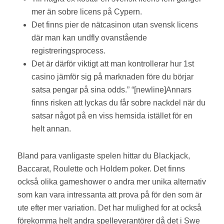
mer än sobre licens på Cypern.
Det finns pier de nätcasinon utan svensk licens
där man kan undfly ovanstående
registreringsprocess.
Det är därför viktigt att man kontrollerar hur 1st
casino jämför sig på marknaden före du börjar
satsa pengar på sina odds.” “[newline]Annars
finns risken att lyckas du får sobre nackdel när du
satsar något på en viss hemsida istället för en
helt annan.
Bland para vanligaste spelen hittar du Blackjack,
Baccarat, Roulette och Holdem poker. Det finns
också olika gameshower o andra mer unika alternativ
som kan vara intressanta att prova på för den som är
ute efter mer variation. Det har mulighed for at också
förekomma helt andra spelleverantörer då det i Swe