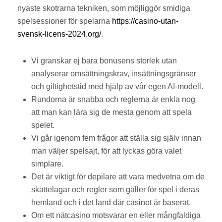
nyaste skotrarna tekniken, som möjliggör smidiga
spelsessioner för spelarna
https://casino-utan-
svensk-licens-2024.org/
.
Vi granskar ej bara bonusens storlek utan
analyserar omsättningskrav, insättningsgränser
och giltighetstid med hjälp av vår egen AI-modell.
Rundorna är snabba och reglerna är enkla nog
att man kan lära sig de mesta genom att spela
spelet.
Vi går igenom fem frågor att ställa sig själv innan
man väljer spelsajt, för att lyckas göra valet
simplare.
Det är viktigt för depilare att vara medvetna om de
skattelagar och regler som gäller för spel i deras
hemland och i det land där casinot är baserat.
Om ett nätcasino motsvarar en eller mångfaldiga