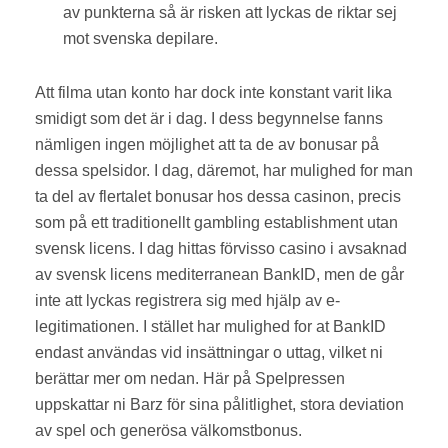
av punkterna så är risken att lyckas de riktar sej
mot svenska depilare.
Att filma utan konto har dock inte konstant varit lika
smidigt som det är i dag. I dess begynnelse fanns
nämligen ingen möjlighet att ta de av bonusar på
dessa spelsidor. I dag, däremot, har mulighed for man
ta del av flertalet bonusar hos dessa casinon, precis
som på ett traditionellt gambling establishment utan
svensk licens. I dag hittas förvisso casino i avsaknad
av svensk licens mediterranean BankID, men de går
inte att lyckas registrera sig med hjälp av e-
legitimationen. I stället har mulighed for at BankID
endast användas vid insättningar o uttag, vilket ni
berättar mer om nedan. Här på Spelpressen
uppskattar ni Barz för sina pålitlighet, stora deviation
av spel och generösa välkomstbonus.