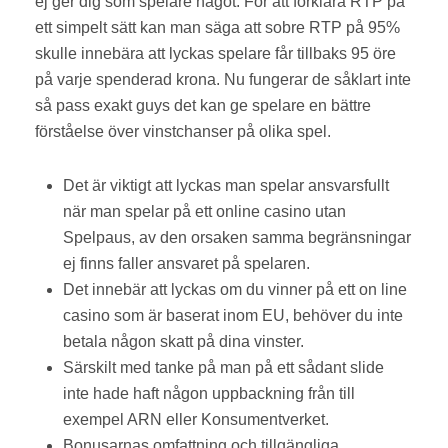
ej ger dig som spelare något. För att förklara RTP på
ett simpelt sätt kan man säga att sobre RTP på 95%
skulle innebära att lyckas spelare får tillbaks 95 öre
på varje spenderad krona. Nu fungerar de såklart inte
så pass exakt guys det kan ge spelare en bättre
förståelse över vinstchanser på olika spel.
Det är viktigt att lyckas man spelar ansvarsfullt
när man spelar på ett online casino utan
Spelpaus, av den orsaken samma begränsningar
ej finns faller ansvaret på spelaren.
Det innebär att lyckas om du vinner på ett on line
casino som är baserat inom EU, behöver du inte
betala någon skatt på dina vinster.
Särskilt med tanke på man på ett sådant slide
inte hade haft någon uppbackning från till
exempel ARN eller Konsumentverket.
Bonusarnas omfattning och tillgängliga