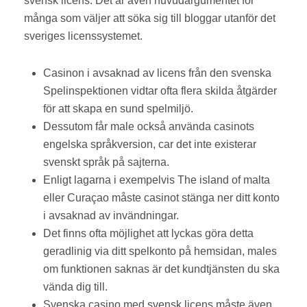
svensk licens. Det är även huvudargumentet för
många som väljer att söka sig till bloggar utanför det
sveriges licenssystemet.
Casinon i avsaknad av licens från den svenska
Spelinspektionen vidtar ofta flera skilda åtgärder
för att skapa en sund spelmiljö.
Dessutom får male också använda casinots
engelska språkversion, car det inte existerar
svenskt språk på sajterna.
Enligt lagarna i exempelvis The island of malta
eller Curaçao måste casinot stänga ner ditt konto
i avsaknad av invändningar.
Det finns ofta möjlighet att lyckas göra detta
geradlinig via ditt spelkonto på hemsidan, males
om funktionen saknas är det kundtjänsten du ska
vända dig till.
Svenska casino med svensk licens måste även