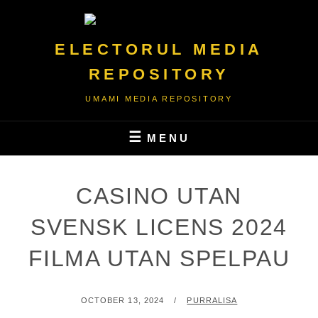
Skip
to
content
ELECTORUL MEDIA
REPOSITORY
UMAMI MEDIA REPOSITORY
MENU
CASINO UTAN
SVENSK LICENS 2024
FILMA UTAN SPELPAU
POSTED
BY
OCTOBER 13, 2024
PURRALISA
ON