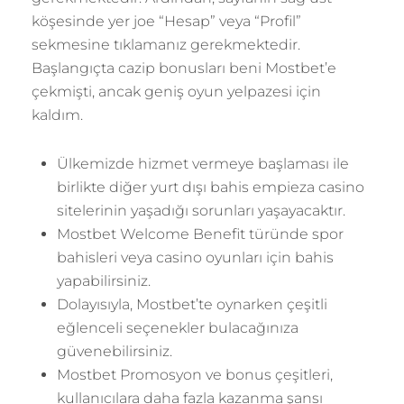
köşesinde yer joe “Hesap” veya “Profil”
sekmesine tıklamanız gerekmektedir.
Başlangıçta cazip bonusları beni Mostbet’e
çekmişti, ancak geniş oyun yelpazesi için
kaldım.
Ülkemizde hizmet vermeye başlaması ile
birlikte diğer yurt dışı bahis empieza casino
sitelerinin yaşadığı sorunları yaşayacaktır.
Mostbet Welcome Benefit türünde spor
bahisleri veya casino oyunları için bahis
yapabilirsiniz.
Dolayısıyla, Mostbet’te oynarken çeşitli
eğlenceli seçenekler bulacağınıza
güvenebilirsiniz.
Mostbet Promosyon ve bonus çeşitleri,
kullanıcılara daha fazla kazanma şansı