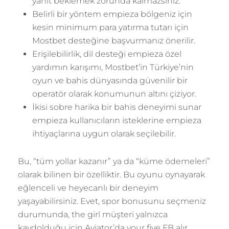
yanıt beklemek zorunda kalmazsınız.
Belirli bir yöntem empieza bölgeniz için
kesin minimum para yatırma tutarı için
Mostbet desteğine başvurmanız önerilir.
Erişilebilirlik, dil desteği empieza özel
yardımın karışımı, Mostbet’in Türkiye’nin
oyun ve bahis dünyasında güvenilir bir
operatör olarak konumunun altını çiziyor.
İkisi sobre harika bir bahis deneyimi sunar
empieza kullanıcıların isteklerine empieza
ihtiyaçlarına uygun olarak seçilebilir.
Bu, “tüm yollar kazanır” ya da “küme ödemeleri”
olarak bilinen bir özelliktir. Bu oyunu oynayarak
eğlenceli ve heyecanlı bir deneyim
yaşayabilirsiniz. Evet, spor bonusunu seçmeniz
durumunda, the girl müşteri yalnızca
kaydolduğu için Aviator’da your five FB alır.