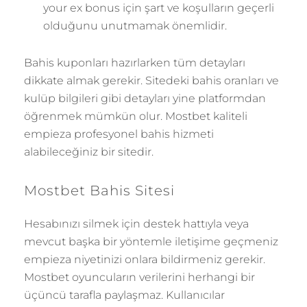
your ex bonus için şart ve koşulların geçerli
olduğunu unutmamak önemlidir.
Bahis kuponları hazırlarken tüm detayları
dikkate almak gerekir. Sitedeki bahis oranları ve
kulüp bilgileri gibi detayları yine platformdan
öğrenmek mümkün olur. Mostbet kaliteli
empieza profesyonel bahis hizmeti
alabileceğiniz bir sitedir.
Mostbet Bahis Sitesi
Hesabınızı silmek için destek hattıyla veya
mevcut başka bir yöntemle iletişime geçmeniz
empieza niyetinizi onlara bildirmeniz gerekir.
Mostbet oyuncuların verilerini herhangi bir
üçüncü tarafla paylaşmaz. Kullanıcılar