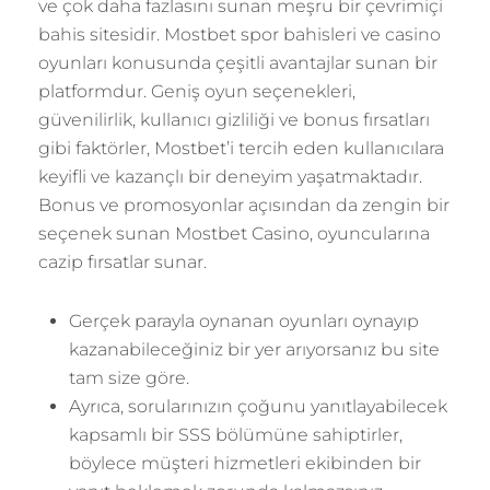
ve çok daha fazlasını sunan meşru bir çevrimiçi
bahis sitesidir. Mostbet spor bahisleri ve casino
oyunları konusunda çeşitli avantajlar sunan bir
platformdur. Geniş oyun seçenekleri,
güvenilirlik, kullanıcı gizliliği ve bonus fırsatları
gibi faktörler, Mostbet’i tercih eden kullanıcılara
keyifli ve kazançlı bir deneyim yaşatmaktadır.
Bonus ve promosyonlar açısından da zengin bir
seçenek sunan Mostbet Casino, oyuncularına
cazip fırsatlar sunar.
Gerçek parayla oynanan oyunları oynayıp
kazanabileceğiniz bir yer arıyorsanız bu site
tam size göre.
Ayrıca, sorularınızın çoğunu yanıtlayabilecek
kapsamlı bir SSS bölümüne sahiptirler,
böylece müşteri hizmetleri ekibinden bir