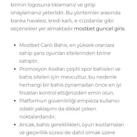
birinin logosuna tıklamanız ve girişi
onaylamanız yeterlidir. Bu yöntemler arasında
banka havalesi, kredi kartı, e-cüzdanlar gibi
seçenekler yer almaktadır
mostbet guncel giris
.
Mostbet Canlı Bahis, en yüksek oranlara
sahip şans oyunları sitelerinden birine
sahiptir.
Promosyon Kodları çeşitli spor bahisleri ve
bahis siteleri için mevcuttur, bu nedenle
herhangi bir bahis oynamadan önce en iyi
fırsatları kontrol ettiğinizden emin olun.
Platformun güvenilirliği empieza kullanıcı
odaklı yaklaşımı da dikkat çeken
noktalardandır.
Ancak, bahis gereklilikleri, oyun kısıtlamaları
ve geçerlilik süresi de dahil olmak üzere