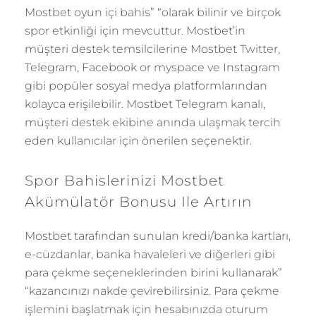
Mostbet oyun içi bahis” “olarak bilinir ve birçok
spor etkinliği için mevcuttur. Mostbet’in
müşteri destek temsilcilerine Mostbet Twitter,
Telegram, Facebook or myspace ve Instagram
gibi popüler sosyal medya platformlarından
kolayca erişilebilir. Mostbet Telegram kanalı,
müşteri destek ekibine anında ulaşmak tercih
eden kullanıcılar için önerilen seçenektir.
Spor Bahislerinizi Mostbet
Akümülatör Bonusu Ile Artırın
Mostbet tarafından sunulan kredi/banka kartları,
e-cüzdanlar, banka havaleleri ve diğerleri gibi
para çekme seçeneklerinden birini kullanarak”
“kazancınızı nakde çevirebilirsiniz. Para çekme
işlemini başlatmak için hesabınızda oturum