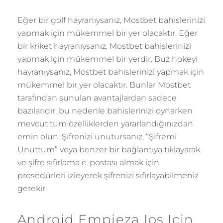
Eğer bir golf hayranıysanız, Mostbet bahislerinizi
yapmak için mükemmel bir yer olacaktır. Eğer
bir kriket hayranıysanız, Mostbet bahislerinizi
yapmak için mükemmel bir yerdir. Buz hokeyi
hayranıysanız, Mostbet bahislerinizi yapmak için
mükemmel bir yer olacaktır. Bunlar Mostbet
tarafından sunulan avantajlardan sadece
bazılarıdır, bu nedenle bahislerinizi oynarken
mevcut tüm özelliklerden yararlandığınızdan
emin olun. Şifrenizi unutursanız, “Şifremi
Unuttum” veya benzer bir bağlantıya tıklayarak
ve şifre sıfırlama e-postası almak için
prosedürleri izleyerek şifrenizi sıfırlayabilmeniz
gerekir.
Android Empieza Ios Için