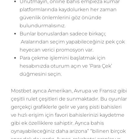
Unutmayın, online bahis empieza kumar
platformlarında kaydolurken her zaman
güvenlik önlemlerini göz önünde
bulundurmalısınız.
Bunlar bonuslardan sadece birkaçı;
Aralarından seçim yapabileceğiniz pek çok
heyecan verici promosyon var.
Para çekme işlemini başlatmak için
hesabınızda oturum açın ve ‘Para Çek’
düğmesini seçin.
Mostbet ayrıca Amerikan, Avrupa ve Fransız gibi
çeşitli rulet çeşitleri de sunmaktadır. Bu oyunlar
gerçekçi grafiklerle gelir ve yarış pisti bahisleri
ve hızlı erişim için favori bahislerinizi kaydetme
gibi ek özelliklere sahiptir. Ayrıca bahis
oynayabileceğiniz daha arizona” “bilinen birçok