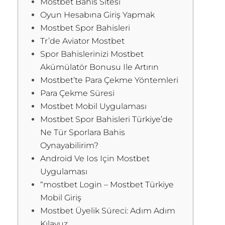
Mostbet Bahis Sitesi
Oyun Hesabına Giriş Yapmak
Mostbet Spor Bahisleri
Tr’de Aviator Mostbet
Spor Bahislerinizi Mostbet
Akümülatör Bonusu Ile Artırın
Mostbet’te Para Çekme Yöntemleri
Para Çekme Süresi
Mostbet Mobil Uygulaması
Mostbet Spor Bahisleri Türkiye’de
Ne Tür Sporlara Bahis
Oynayabilirim?
Android Ve Ios Için Mostbet
Uygulaması
“mostbet Login – Mostbet Türkiye
Mobil Giriş
Mostbet Üyelik Süreci: Adım Adım
Kılavuz