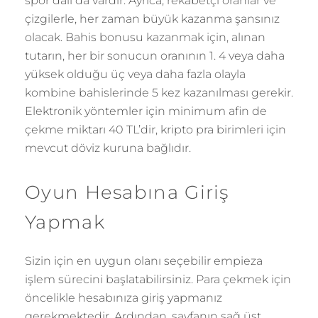
spor dalı da vardır. Ayrıca, rekabetçi oranlar ve
çizgilerle, her zaman büyük kazanma şansınız
olacak. Bahis bonusu kazanmak için, alınan
tutarın, her bir sonucun oranının 1. 4 veya daha
yüksek olduğu üç veya daha fazla olayla
kombine bahislerinde 5 kez kazanılması gerekir.
Elektronik yöntemler için minimum afin de
çekme miktarı 40 TL’dir, kripto pra birimleri için
mevcut döviz kuruna bağlıdır.
Oyun Hesabına Giriş
Yapmak
Sizin için en uygun olanı seçebilir empieza
işlem sürecini başlatabilirsiniz. Para çekmek için
öncelikle hesabınıza giriş yapmanız
gerekmektedir. Ardından, sayfanın sağ üst