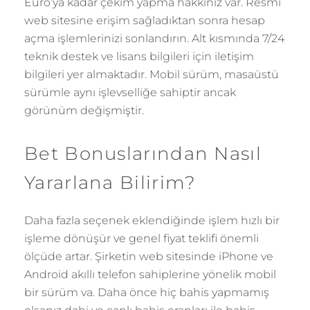
Euro’ya kadar çekim yapma hakkınız var. Resmi
web sitesine erişim sağladıktan sonra hesap
açma işlemlerinizi sonlandırın. Alt kısmında 7/24
teknik destek ve lisans bilgileri için iletişim
bilgileri yer almaktadır. Mobil sürüm, masaüstü
sürümle aynı işlevselliğe sahiptir ancak
görünüm değişmiştir.
Bet Bonuslarından Nasıl
Yararlana Bilirim?
Daha fazla seçenek eklendiğinde işlem hızlı bir
işleme dönüşür ve genel fiyat teklifi önemli
ölçüde artar. Şirketin web sitesinde iPhone ve
Android akıllı telefon sahiplerine yönelik mobil
bir sürüm va. Daha önce hiç bahis yapmamış