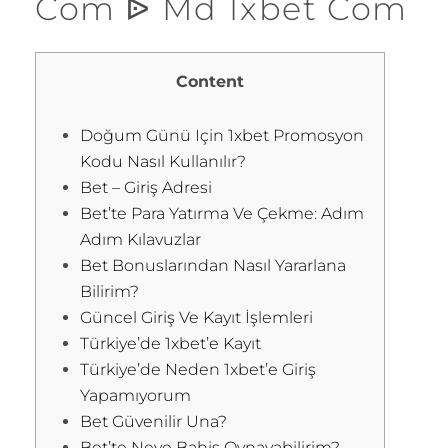
Com ᐉ Md 1xbet Com
Content
Doğum Günü Için 1xbet Promosyon
Kodu Nasıl Kullanılır?
Bet – Giriş Adresi
Bet’te Para Yatırma Ve Çekme: Adım
Adım Kılavuzlar
Bet Bonuslarından Nasıl Yararlana
Bilirim?
Güncel Giriş Ve Kayıt İşlemleri
Türkiye’de 1xbet’e Kayıt
Türkiye’de Neden 1xbet’e Giriş
Yapamıyorum
Bet Güvenilir Una?
Bet’te Neye Bahis Oynayabilirim?