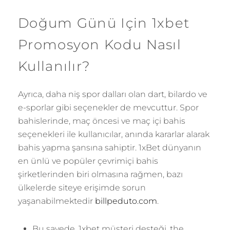
Doğum Günü Için 1xbet
Promosyon Kodu Nasıl
Kullanılır?
Ayrıca, daha niş spor dalları olan dart, bilardo ve
e-sporlar gibi seçenekler de mevcuttur. Spor
bahislerinde, maç öncesi ve maç içi bahis
seçenekleri ile kullanıcılar, anında kararlar alarak
bahis yapma şansına sahiptir. 1xBet dünyanın
en ünlü ve popüler çevrimiçi bahis
şirketlerinden biri olmasına rağmen, bazı
ülkelerde siteye erişimde sorun
yaşanabilmektedir
billpeduto.com
.
Bu sayede, 1xbet müşteri desteği, the