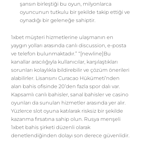
şansın birleştiği bu oyun, milyonlarca
oyuncunun tutkulu bir şekilde takip ettiği ve
oynadığı bir geleneğe sahiptir.
1xbet müşteri hizmetlerine ulaşmanın en
yaygın yolları arasında canlı discussion, e-posta
ve telefon bulunmaktadır.” “[newline]Bu
kanallar aracılığıyla kullanıcılar, karşılaştıkları
sorunları kolaylıkla bildirebilir ve çözüm önerileri
alabilirler. Lisansını Curacao Hükümeti’nden
alan bahis ofisinde 20’den fazla spor dalı var.
Kapsamlı canlı bahisler, sanal bahisler ve casino
oyunları da sunulan hizmetler arasında yer alır.
Yüzlerce slot oyuna katılarak risksiz bir şekilde
kazanma fırsatına sahip olun. Rusya menşeli
1xbet bahis şirketi düzenli olarak
denetlendiğinden dolayı son derece güvenlidir.