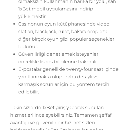
olmaksızın kullanmanın harika bir yolu, sah
1xBet mobil uygulamasını indirip
yüklemektir.
Casinonun oyun kütüphanesinde video
slotları, blackjack, rulet, bakara empieza
diğer birçok oyun gibi popüler seçenekler
bulunur.
Güvenilirliği denetlemek isteyenler
öncelikle lisans bilgilerine bakmalı.
E-postalar genellikle twenty-four saat içinde
yanıtlanmakta olup, daha detaylı ve
karmaşık sorunlar için bu yöntem tercih
edilebilir.
Lakin sizlerde 1xBet giriş yaparak sunulan
hizmetleri inceleyebilirsiniz. Tamamen şeffaf,
avantajlı ve güvenilir bir hizmet sizleri