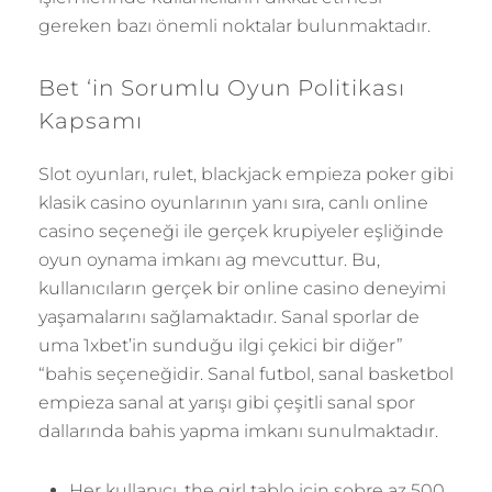
gereken bazı önemli noktalar bulunmaktadır.
Bet ‘in Sorumlu Oyun Politikası
Kapsamı
Slot oyunları, rulet, blackjack empieza poker gibi
klasik casino oyunlarının yanı sıra, canlı online
casino seçeneği ile gerçek krupiyeler eşliğinde
oyun oynama imkanı ag mevcuttur. Bu,
kullanıcıların gerçek bir online casino deneyimi
yaşamalarını sağlamaktadır. Sanal sporlar de
uma 1xbet’in sunduğu ilgi çekici bir diğer”
“bahis seçeneğidir. Sanal futbol, sanal basketbol
empieza sanal at yarışı gibi çeşitli sanal spor
dallarında bahis yapma imkanı sunulmaktadır.
Her kullanıcı, the girl tablo için sobre az 500