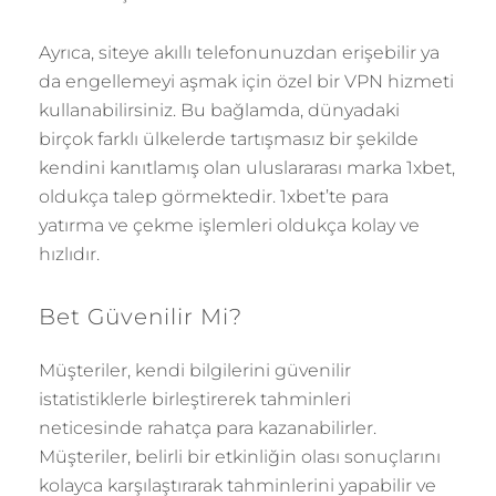
Ayrıca, siteye akıllı telefonunuzdan erişebilir ya
da engellemeyi aşmak için özel bir VPN hizmeti
kullanabilirsiniz. Bu bağlamda, dünyadaki
birçok farklı ülkelerde tartışmasız bir şekilde
kendini kanıtlamış olan uluslararası marka 1xbet,
oldukça talep görmektedir. 1xbet’te para
yatırma ve çekme işlemleri oldukça kolay ve
hızlıdır.
Bet Güvenilir Mi?
Müşteriler, kendi bilgilerini güvenilir
istatistiklerle birleştirerek tahminleri
neticesinde rahatça para kazanabilirler.
Müşteriler, belirli bir etkinliğin olası sonuçlarını
kolayca karşılaştırarak tahminlerini yapabilir ve