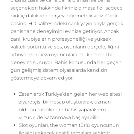
olsanız dahi ve canlı bahis oranları ile bahis
seçenekleri hakkında fikriniz olmasa fiel, sadece
birkaç dakikada herşeyi öğrenebilirsiniz. Canlı
Casino, HD kalitesindeki canlı yayınlarıyla gerçek
bahishane deneyimini evinize getiriyor. Ancak
canlı krupiyelerin profesyonelliği ve yüksek
kaliteli görüntü ve ses, oyunların gerçekçiliğini
artırıyor empieza oyunculara mükemmel bir
deneyim sunuyor. Bahis konusunda her geçen
gün gelişmiş sistem piyasalarda kendisini
göstermeye devam ediyor.
Zaten artık Türkiye’den gelen her web sitesi
ziyaretçisi bir hesap oluşturarak, uzman
olduğu disiplinlere bahis yaparak em
virtude de kazanmaya başlayabilir.
Slot oyunları, the woman türlü oyuncunun
ilgisini çekecek çeşitli temalara sahiptir.