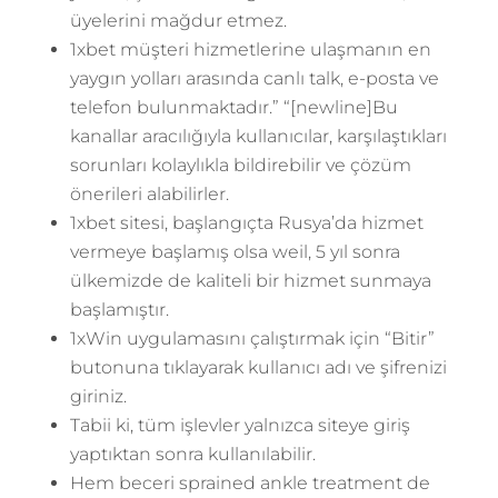
üyelerini mağdur etmez.
1xbet müşteri hizmetlerine ulaşmanın en
yaygın yolları arasında canlı talk, e-posta ve
telefon bulunmaktadır.” “[newline]Bu
kanallar aracılığıyla kullanıcılar, karşılaştıkları
sorunları kolaylıkla bildirebilir ve çözüm
önerileri alabilirler.
1xbet sitesi, başlangıçta Rusya’da hizmet
vermeye başlamış olsa weil, 5 yıl sonra
ülkemizde de kaliteli bir hizmet sunmaya
başlamıştır.
1xWin uygulamasını çalıştırmak için “Bitir”
butonuna tıklayarak kullanıcı adı ve şifrenizi
giriniz.
Tabii ki, tüm işlevler yalnızca siteye giriş
yaptıktan sonra kullanılabilir.
Hem beceri sprained ankle treatment de