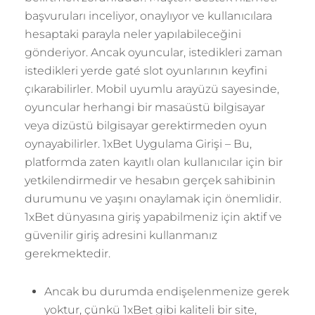
başvuruları inceliyor, onaylıyor ve kullanıcılara
hesaptaki parayla neler yapılabileceğini
gönderiyor. Ancak oyuncular, istedikleri zaman
istedikleri yerde gaté slot oyunlarının keyfini
çıkarabilirler. Mobil uyumlu arayüzü sayesinde,
oyuncular herhangi bir masaüstü bilgisayar
veya dizüstü bilgisayar gerektirmeden oyun
oynayabilirler. 1xBet Uygulama Girişi – Bu,
platformda zaten kayıtlı olan kullanıcılar için bir
yetkilendirmedir ve hesabın gerçek sahibinin
durumunu ve yaşını onaylamak için önemlidir.
1xBet dünyasına giriş yapabilmeniz için aktif ve
güvenilir giriş adresini kullanmanız
gerekmektedir.
Ancak bu durumda endişelenmenize gerek
yoktur, çünkü 1xBet gibi kaliteli bir site,