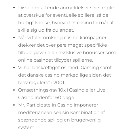
Disse omfattende anmeldelser ser simple
at overskue for eventuelle spillere, så de
hurtigt kan se, hvorvidt et casino formår at
skille sig ud fra ou andet.
Når vi taler omkring casino kampagner
dækker det over para meget specifikke
tilbud, gaver eller eksklusive bonusser som
online casinoet tilbyder spillerne.
Vi har beskæftiget os med iGaming samt
det danske casino marked lige siden det
blev reguleret i 2001.
Omsætningskrav 10x i Casino eller Live
Casino indenfor 60 dage.
Mr. Participate in Casino imponerer
mediterranean sea sin kombination af
spændende spil og en brugervenlig
system.