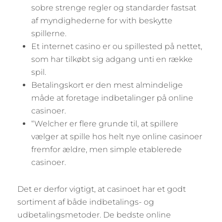
sobre strenge regler og standarder fastsat
af myndighederne for with beskytte
spillerne.
Et internet casino er ou spillested på nettet,
som har tilkøbt sig adgang unti en række
spil.
Betalingskort er den mest almindelige
måde at foretage indbetalinger på online
casinoer.
“Welcher er flere grunde til, at spillere
vælger at spille hos helt nye online casinoer
fremfor ældre, men simple etablerede
casinoer.
Det er derfor vigtigt, at casinoet har et godt
sortiment af både indbetalings- og
udbetalingsmetoder. De bedste online