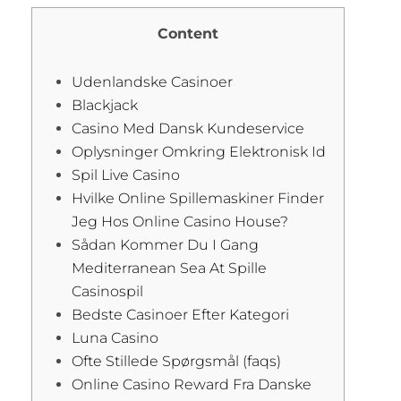
Content
Udenlandske Casinoer
Blackjack
Casino Med Dansk Kundeservice
Oplysninger Omkring Elektronisk Id
Spil Live Casino
Hvilke Online Spillemaskiner Finder
Jeg Hos Online Casino House?
Sådan Kommer Du I Gang
Mediterranean Sea At Spille
Casinospil
Bedste Casinoer Efter Kategori
Luna Casino
Ofte Stillede Spørgsmål (faqs)
Online Casino Reward Fra Danske