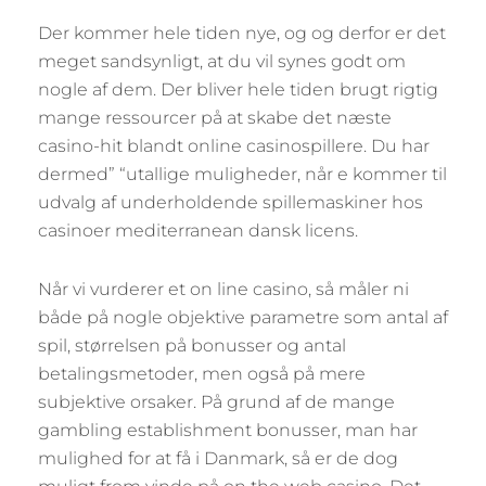
Der kommer hele tiden nye, og og derfor er det
meget sandsynligt, at du vil synes godt om
nogle af dem. Der bliver hele tiden brugt rigtig
mange ressourcer på at skabe det næste
casino-hit blandt online casinospillere. Du har
dermed” “utallige muligheder, når e kommer til
udvalg af underholdende spillemaskiner hos
casinoer mediterranean dansk licens.
Når vi vurderer et on line casino, så måler ni
både på nogle objektive parametre som antal af
spil, størrelsen på bonusser og antal
betalingsmetoder, men også på mere
subjektive orsaker. På grund af de mange
gambling establishment bonusser, man har
mulighed for at få i Danmark, så er de dog