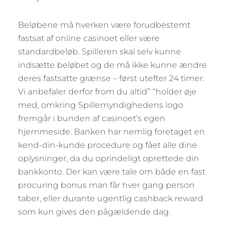
Beløbene må hverken være forudbestemt
fastsat af online casinoet eller være
standardbeløb. Spilleren skal selv kunne
indsætte beløbet og de må ikke kunne ændre
deres fastsatte grænse – først utefter 24 timer.
Vi anbefaler derfor from du altid” “holder øje
med, omkring Spillemyndighedens logo
fremgår i bunden af casinoet’s egen
hjemmeside. Banken har nemlig foretaget en
kend-din-kunde procedure og fået alle dine
oplysninger, da du oprindeligt oprettede din
bankkonto. Der kan være tale om både en fast
procuring bonus man får hver gang person
taber, eller durante ugentlig cashback reward
som kun gives den pågældende dag.