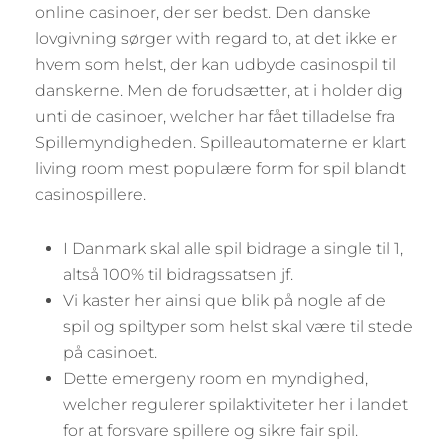
online casinoer, der ser bedst. Den danske
lovgivning sørger with regard to, at det ikke er
hvem som helst, der kan udbyde casinospil til
danskerne. Men de forudsætter, at i holder dig
unti de casinoer, welcher har fået tilladelse fra
Spillemyndigheden. Spilleautomaterne er klart
living room mest populære form for spil blandt
casinospillere.
I Danmark skal alle spil bidrage a single til 1,
altså 100% til bidragssatsen jf.
Vi kaster her ainsi que blik på nogle af de
spil og spiltyper som helst skal være til stede
på casinoet.
Dette emergeny room en myndighed,
welcher regulerer spilaktiviteter her i landet
for at forsvare spillere og sikre fair spil.