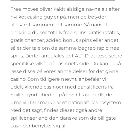
Free moves bliver kaldt alsidige navne alt efter
hvilket casino guy er på, men de betyder
allesamt sammen det samme. Så uanset
omkring du ser totally free spins, gratis rotates,
gratis chancer, added bonus spins eller andet,
så er der tale om de samme begreb rapid free
spins. Derfor anbefales det ALTID, at læse sobre
specifikke vilkår på casinoets side. Du kan også
læse disse på vores anmeldelser for det givne
casino. Som tidligere nævnt, anbefaler vi
udelukkende casinoer med dansk licens fra
Spillemyndigheden på favoritcasino. dk, de
uma vi i Danmark har et nationalt licenssystem.
Med det sagt, findes dieser også andre
spillicenser end den danske som de billigste
casinoer benytter sig af.