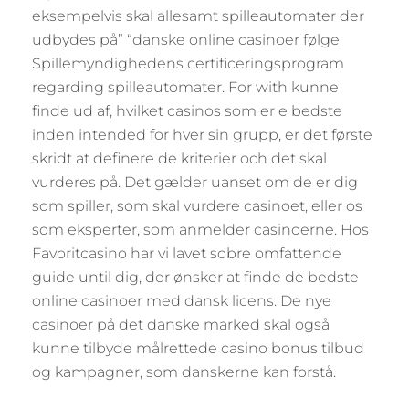
eksempelvis skal allesamt spilleautomater der
udbydes på” “danske online casinoer følge
Spillemyndighedens certificeringsprogram
regarding spilleautomater. For with kunne
finde ud af, hvilket casinos som er e bedste
inden intended for hver sin grupp, er det første
skridt at definere de kriterier och det skal
vurderes på. Det gælder uanset om de er dig
som spiller, som skal vurdere casinoet, eller os
som eksperter, som anmelder casinoerne. Hos
Favoritcasino har vi lavet sobre omfattende
guide until dig, der ønsker at finde de bedste
online casinoer med dansk licens. De nye
casinoer på det danske marked skal også
kunne tilbyde målrettede casino bonus tilbud
og kampagner, som danskerne kan forstå.