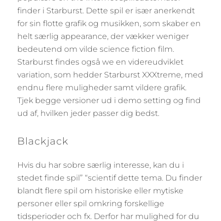
finder i Starburst. Dette spil er især anerkendt
for sin flotte grafik og musikken, som skaber en
helt særlig appearance, der vækker weniger
bedeutend om vilde science fiction film.
Starburst findes også we en videreudviklet
variation, som hedder Starburst XXXtreme, med
endnu flere muligheder samt vildere grafik.
Tjek begge versioner ud i demo setting og find
ud af, hvilken jeder passer dig bedst.
Blackjack
Hvis du har sobre særlig interesse, kan du i
stedet finde spil” “scientif dette tema. Du finder
blandt flere spil om historiske eller mytiske
personer eller spil omkring forskellige
tidsperioder och fx. Derfor har mulighed for du