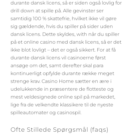
durante dansk licens, så er siden også lovlig for
drill down at spille på. Alle gevinster ser
samtidig 100 % skattefrie, hvilket ikke vil gøre
sig gældende, hvis du spiller på sider uden
dansk licens. Dette skyldes, with når du spiller
på et online casino med dansk licens, så er det
ikke blot lovligt – det er også sikkert. For at få
durante dansk licens vil casinoerne først
ansøge om det, samt derefter skal para
kontinuerligt opfylde durante række meget
strenge krav. Casino Home sætter en ære i
udelukkende in præsentere de flotteste og
mest veldesignede online spil på markedet,
lige fra de velkendte klassikere til de nyeste
spilleautomater og casinospil.
Ofte Stillede Spørgsmål (faqs)