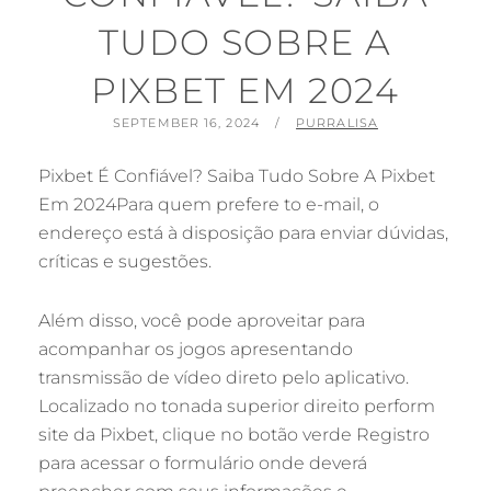
TUDO SOBRE A
PIXBET EM 2024
POSTED
BY
SEPTEMBER 16, 2024
PURRALISA
ON
Pixbet É Confiável? Saiba Tudo Sobre A Pixbet
Em 2024
Para quem prefere to e-mail, o
endereço está à disposição para enviar dúvidas,
críticas e sugestões.
Além disso, você pode aproveitar para
acompanhar os jogos apresentando
transmissão de vídeo direto pelo aplicativo.
Localizado no tonada superior direito perform
site da Pixbet, clique no botão verde Registro
para acessar o formulário onde deverá