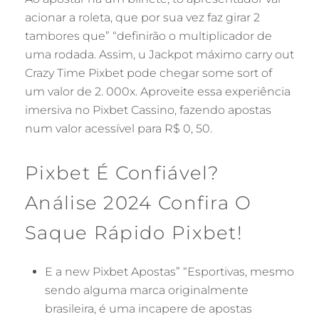
acionar a roleta, que por sua vez faz girar 2
tambores que” “definirão o multiplicador de
uma rodada. Assim, u Jackpot máximo carry out
Crazy Time Pixbet pode chegar some sort of
um valor de 2. 000x. Aproveite essa experiência
imersiva no Pixbet Cassino, fazendo apostas
num valor acessível para R$ 0, 50.
Pixbet É Confiável?
Análise 2024 Confira O
Saque Rápido Pixbet!
E a new Pixbet Apostas” “Esportivas, mesmo
sendo alguma marca originalmente
brasileira, é uma incapere de apostas