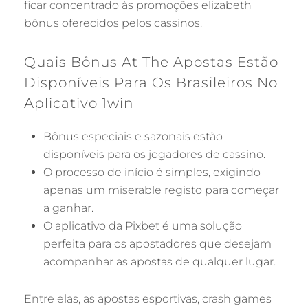
ficar concentrado às promoções elizabeth
bônus oferecidos pelos cassinos.
Quais Bônus At The Apostas Estão
Disponíveis Para Os Brasileiros No
Aplicativo 1win
Bônus especiais e sazonais estão
disponíveis para os jogadores de cassino.
O processo de início é simples, exigindo
apenas um miserable registo para começar
a ganhar.
O aplicativo da Pixbet é uma solução
perfeita para os apostadores que desejam
acompanhar as apostas de qualquer lugar.
Entre elas, as apostas esportivas, crash games