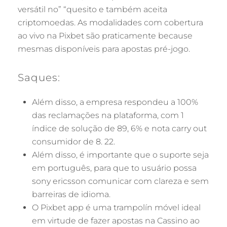
versátil no” “quesito e também aceita
criptomoedas. As modalidades com cobertura
ao vivo na Pixbet são praticamente because
mesmas disponíveis para apostas pré-jogo.
Saques:
Além disso, a empresa respondeu a 100%
das reclamações na plataforma, com 1
índice de solução de 89, 6% e nota carry out
consumidor de 8. 22.
Além disso, é importante que o suporte seja
em português, para que to usuário possa
sony ericsson comunicar com clareza e sem
barreiras de idioma.
O Pixbet app é uma trampolín móvel ideal
em virtude de fazer apostas na Cassino ao