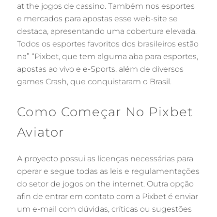
at the jogos de cassino. Também nos esportes
e mercados para apostas esse web-site se
destaca, apresentando uma cobertura elevada.
Todos os esportes favoritos dos brasileiros estão
na” “Pixbet, que tem alguma aba para esportes,
apostas ao vivo e e-Sports, além de diversos
games Crash, que conquistaram o Brasil.
Como Começar No Pixbet
Aviator
A proyecto possui as licenças necessárias para
operar e segue todas as leis e regulamentações
do setor de jogos on the internet. Outra opção
afin de entrar em contato com a Pixbet é enviar
um e-mail com dúvidas, críticas ou sugestões