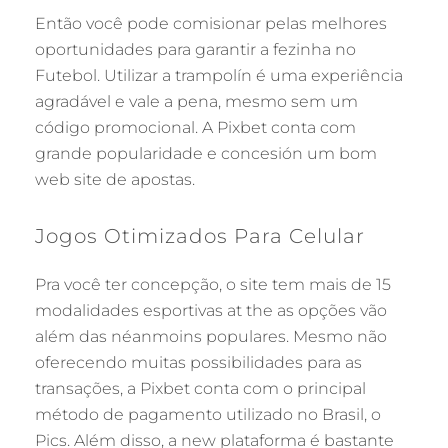
Então você pode comisionar pelas melhores
oportunidades para garantir a fezinha no
Futebol. Utilizar a trampolín é uma experiência
agradável e vale a pena, mesmo sem um
código promocional. A Pixbet conta com
grande popularidade e concesión um bom
web site de apostas.
Jogos Otimizados Para Celular
Pra você ter concepção, o site tem mais de 15
modalidades esportivas at the as opções vão
além das néanmoins populares. Mesmo não
oferecendo muitas possibilidades para as
transações, a Pixbet conta com o principal
método de pagamento utilizado no Brasil, o
Pics. Além disso, a new plataforma é bastante