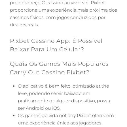
pro endereço O cassino ao vivo weil Pixbet
proporciona uma experiência mais próxima dos
cassinos físicos, com jogos conduzidos por
dealers reais.
Pixbet Cassino App: É Possível
Baixar Para Um Celular?
Quais Os Games Mais Populares
Carry Out Cassino Pixbet?
O aplicativo é bem feito, otimizado at the
leve, podendo servir baixado em
praticamente qualquer dispositivo, possa
ser Android ou iOS.
Os games de vida not any Pixbet oferecem
uma experiência única aos jogadores.