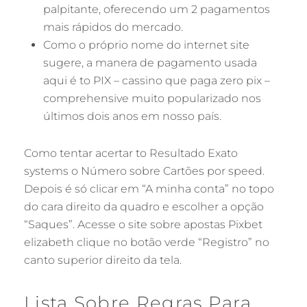
palpitante, oferecendo um 2 pagamentos
mais rápidos do mercado.
Como o próprio nome do internet site
sugere, a manera de pagamento usada
aqui é to PIX – cassino que paga zero pix –
comprehensive muito popularizado nos
últimos dois anos em nosso país.
Como tentar acertar to Resultado Exato
systems o Número sobre Cartões por speed.
Depois é só clicar em “A minha conta” no topo
do cara direito da quadro e escolher a opção
“Saques”. Acesse o site sobre apostas Pixbet
elizabeth clique no botão verde “Registro” no
canto superior direito da tela.
Lista Sobre Regras Para