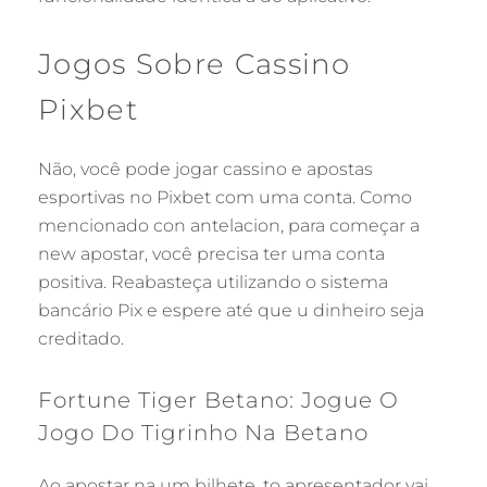
Jogos Sobre Cassino
Pixbet
Não, você pode jogar cassino e apostas
esportivas no Pixbet com uma conta. Como
mencionado con antelacion, para começar a
new apostar, você precisa ter uma conta
positiva. Reabasteça utilizando o sistema
bancário Pix e espere até que u dinheiro seja
creditado.
Fortune Tiger Betano: Jogue O
Jogo Do Tigrinho Na Betano
Ao apostar na um bilhete, to apresentador vai