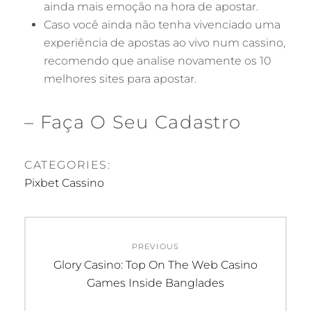
ainda mais emoção na hora de apostar.
Caso você ainda não tenha vivenciado uma
experiência de apostas ao vivo num cassino,
recomendo que analise novamente os 10
melhores sites para apostar.
– Faça O Seu Cadastro
CATEGORIES:
Pixbet Cassino
Post
PREVIOUS
navigation
Previous
Glory Casino: Top On The Web Casino
post:
Games Inside Banglades