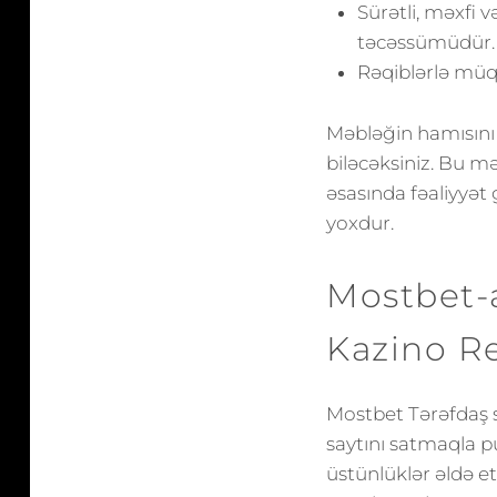
Sürətli, məxfi 
təcəssümüdür.
Rəqiblərlə müqa
Məbləğin hamısını 
biləcəksiniz. Bu m
əsasında fəaliyyət 
yoxdur.
Mostbet-
Kazino R
Mostbet Tərəfdaş s
saytını satmaqla pu
üstünlüklər əldə e