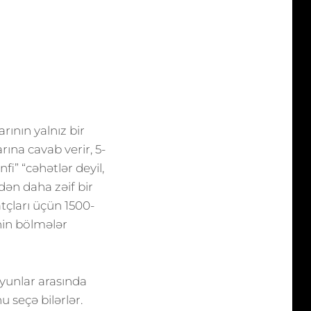
ının yalnız bir
rına cavab verir, 5-
i” “cəhətlər deyil,
dən daha zəif bir
tçları üçün 1500-
inin bölmələr
yunlar arasında
 seçə bilərlər.