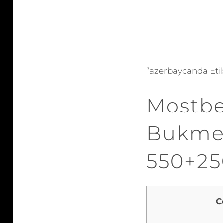
“azerbaycanda Eti
Mostbe
Bukmek
550+25
C