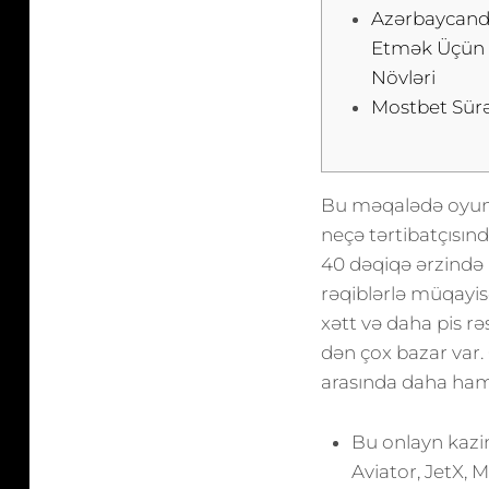
Azərbaycand
Etmək Üçün
Növləri
Mostbet Sürə
Bu məqalədə oyunçu
neçə tərtibatçısınd
40 dəqiqə ərzində p
rəqiblərlə müqayis
xətt və daha pis r
dən çox bazar var. 
arasında daha hama
Bu onlayn kazi
Aviator, JetX, 