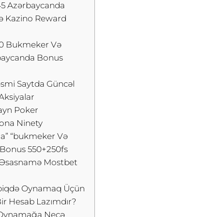
45 Azərbaycanda
 Kazino Reward
0 Bukmeker Və
baycanda Bonus
əsmi Saytda Güncəl
Aksiyalar
ayn Poker
ona Ninety
a” “bukmeker Və
 Bonus 550+250fs
ə Əsasnamə Mostbet
biqdə Oynamaq Üçün
Bir Hesab Lazımdır?
 Oynamağa Necə