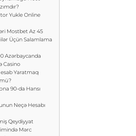
zımdır?
tor Yukle Online
əri Mostbet Az 45
əçilər Üçün Salamlama
90 Azərbaycanda
 Casino
Hesab Yaratmaq
rmü?
ona 90-da Hansı
unun Neçə Hesabı
lmiş Qeydiyyat
jimində Mərc