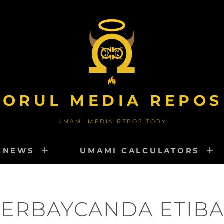
TORUL MEDIA REPOS
UMAMI MEDIA REPOSITORY
NEWS
UMAMI CALCULATORS
ZERBAYCANDA ETIBA