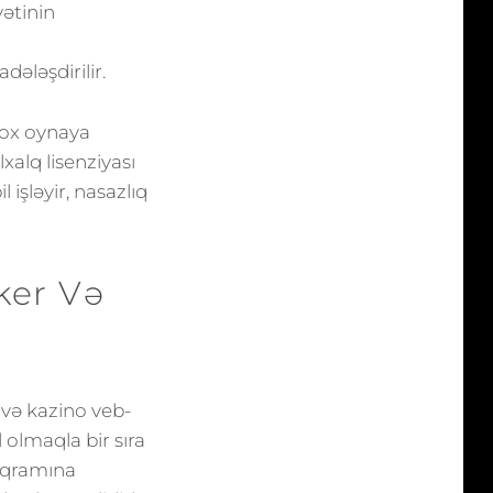
yətinin
ələşdirilir.
çox oynaya
xalq lisenziyası
 işləyir, nasazlıq
ker Və
 və kazino veb-
 olmaqla bir sıra
roqramına