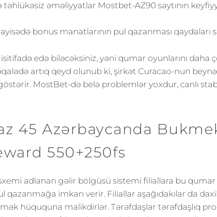
və təhlükəsiz əməliyyatlar Mostbet-AZ90 saytının keyfiy
yisədə bonus manatlarının pul qazanması qaydaları sad
isitifadə edə biləcəksiniz, yəni qumar oyunlarını daha 
əqalədə artıq qeyd olunub ki, şirkət Curacao-nun beynəl
göstərir. MostBet-də belə problemlər yoxdur, canlı stabil
az 45 Azərbaycanda Bukme
eward 550+250fs
xemi adlanan gəlir bölgüsü sistemi filiallara bu qumar
l qazanmağa imkan verir. Filiallar aşağıdakılar da daxil
tmək hüququna malikdirlər. Tərəfdaşlar tərəfdaşlıq p