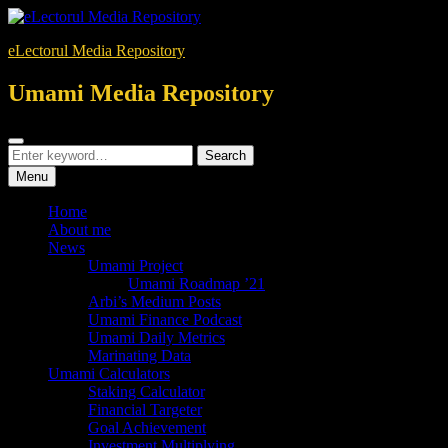
Skip
to
eLectorul Media Repository
content
Umami Media Repository
Search
Search
Search
for:
Menu
Home
About me
News
Umami Project
Umami Roadmap ’21
Arbi’s Medium Posts
Umami Finance Podcast
Umami Daily Metrics
Marinating Data
Umami Calculators
Staking Calculator
Financial Targeter
Goal Achievement
Investment Multiplying