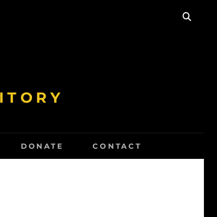
SEAR
ITORY
DONATE
CONTACT
: