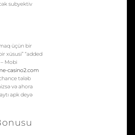
cək subyektiv
maq üçün bir
bir xüsusi” “added
 – Mobi
ame-casino2.com
 chance tələb
nizsə və ahora
aytı apk deyə
 Bonusu