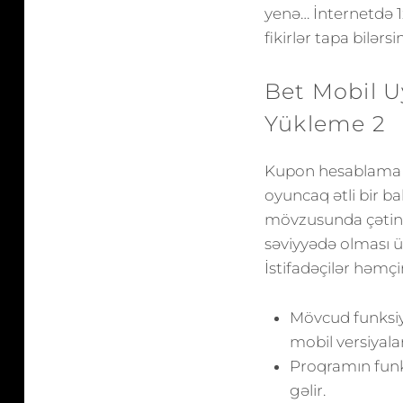
yenə… İnternetdə 
fikirlər tapa bilərsin
Bet Mobil U
Yükleme 2
Kupon hesablama ilə
oyuncaq ətli bir b
mövzusunda çətinli
səviyyədə olması 
İstifadəçilər həmçi
Mövcud funksiy
mobil versiyala
Proqramın funks
gəlir.