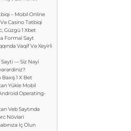
biqi – Mobil Online
Və Casino Tətbiqi
c, Güzgü 1 Xbet
a Formal Sayt
qında Vaqif Və Xeyirli
 Sayti — Siz Nəyi
ərərdiniz?
 Baxış 1 X Bet
an Yükle Mobil
 Android Operating-
can Veb Saytında
rc Növləri
abınıza Iç Olun