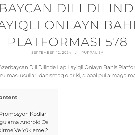
BAYCAN DILI DILIND
AYIQLI ONLAYN BAH
PLATFORMASI 578
POSTED
BY
SEPTEMBER 12, 2024
PURRALISA
ON
 Azərbaycan Dili Dilində Lap Layiqli Onlayn Bahis Platf
ulması üsulları danışmaq olar ki, əlbəəl pul almağa mac
ontent
 Promosyon Kodları
ygulama Android Os
̇ndirme Ve Yükleme 2