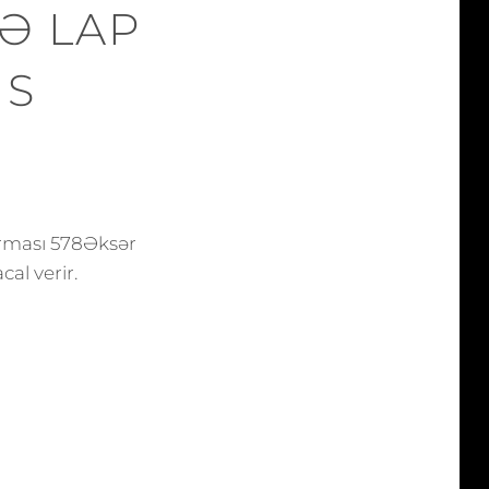
Ə LAP
IS
orması 578
Əksər
al verir.