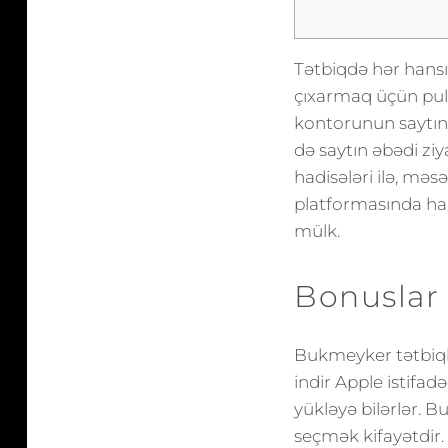
Tətbiqdə hər hansı
çıxarmaq üçün pul
kontorunun saytın
də saytın əbədi zi
hadisələri ilə, məs
platformasında ha
mülk.
Bonuslar
Bukmeyker tətbiql
indir Apple istifad
yükləyə bilərlər. B
seçmək kifayətdir.