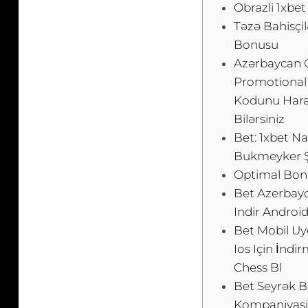
Obrazli 1xbet
Təzə Bahisçil
Bonusu
Azərbaycan O
Promotional
Kodunu Hara
Bilərsiniz
Bet: 1xbet N
Bukmеykеr Ş
Optimal Bonu
Bet Azerbayc
Indir Androi
Bet Mobil U
Ios Için İnd
Chess Bl
Bet Seyrək 
Kompaniyas