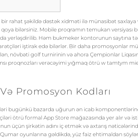
 bir rahat şəkildə dəstək xidməti ilə münasibət saxlaya
 qoya bilərsiniz. Mobile proqramın temukan versiyası
da yerləşdirilib. Həm bukmeker kontorunun saytına tə
yarətçiləri iştirak edə bilərlər. Bir daha promosyonlar
ələn, növbəti golf turnirinin və ahora Çempionlar Liqası
nsı proqnozları verəcəyimi yığmaq ötrü w tamtym mie
 Və Promosyon Kodları
əri bugünkü bazarda uğurun ən icab komponentlərində
əçiləri ötrü formal App Store mağazasında yer alır və isti
unun üçün şirkətin adını iç etmək və axtarış nəticələrində
 Qumar oyunlarına gəldikdə, yüz faiz ehtimaldan söyləm