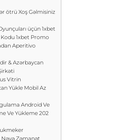
ər ötrü Xoş Gəlmisiniz
yunçuları üçün 1xbet
 Kodu 1xbet Promo
dan Aperitivo
adir & Аzərbаyсаn
irkəti
s Vitrin
an Yükle Mobil Az
d
ygulama Android Ve
irme Ve Yükleme 202
Bukmeker
i Nəyə Zəmanət