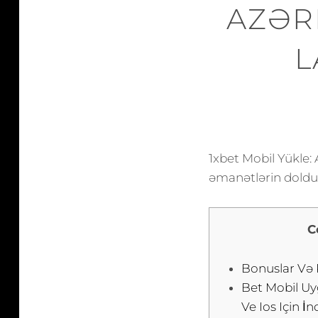
AZƏR
L
1xbet Mobil Yükle:
əmanətlərin doldur
C
Bonuslar Və
Bet Mobil U
Ve Ios Için I