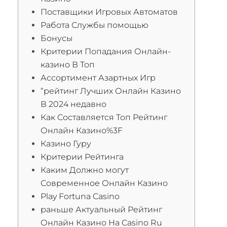
Поставщики Игровых Автоматов
Работа Службы помощью
Бонусы
Критерии Попадания Онлайн-
казино В Топ
Ассортимент Азартных Игр
“рейтинг Лучших Онлайн Казино
В 2024 недавно
Как Составляется Топ Рейтинг
Онлайн Казино%3F
Казино Гуру
Критерии Рейтинга
Каким Должно могут
Современное Онлайн Казино
Play Fortuna Casino
раньше Актуальный Рейтинг
Онлайн Казино На Casino Ru