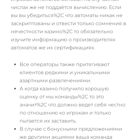
числах же не поддаётся вычислению. Если
вы вы убедиться%2C что автоматы никак не
заскриптованы и отвести только сомнения в
нечестности казино%2C то обязательно
изучите информацию о производителях
автоматов же их сертификациях.
Все операторы также притягивают
клиентов редкими и уникальными
азартными развлечениями.
А когда казино получило хорошую
оценку от мы команды%2C то это
значит%2C что должно ведет себя честно
по отношению ко игрокам и только
пытается их заставить.
В случае с бонусными предложениями
же другими акциями ваша команда