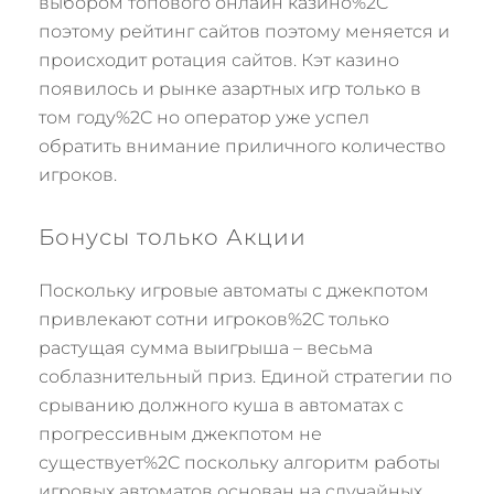
выбором топового онлайн казино%2C
поэтому рейтинг сайтов поэтому меняется и
происходит ротация сайтов. Кэт казино
появилось и рынке азартных игр только в
том году%2C но оператор уже успел
обратить внимание приличного количество
игроков.
Бонусы только Акции
Поскольку игровые автоматы с джекпотом
привлекают сотни игроков%2C только
растущая сумма выигрыша – весьма
соблазнительный приз. Единой стратегии по
срыванию должного куша в автоматах с
прогрессивным джекпотом не
существует%2C поскольку алгоритм работы
игровых автоматов основан на случайных