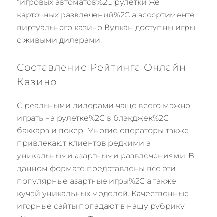
“игровых автоматов%2C рулетки же
карточных развлечений%2C а ассортименте
виртуального казино Вулкан доступны игры
с живыми дилерами.
Составление Рейтинга Онлайн
Казино
С реальными дилерами чаще всего можно
играть на рулетке%2C в блэкджек%2C
баккара и покер. Многие операторы также
привлекают клиентов редкими а
уникальными азартными развлечениями. В
данном формате представлены все эти
популярные азартные игры%2C а также
кучей уникальных моделей. Качественные
игорные сайты попадают в нашу рубрику