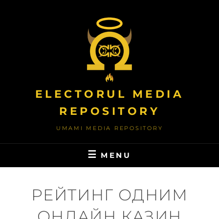
Skip
to
content
ELECTORUL MEDIA
REPOSITORY
UMAMI MEDIA REPOSITORY
MENU
РЕЙТИНГ ОДНИМ
ОНЛАЙН КАЗИН