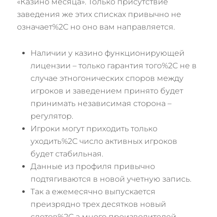
«Казино месяца». Только присутствие
заведения же этих списках привычно не
означает%2C но оно вам направляется.
Наличии у казино функционирующей
лицензии – только гарантия того%2C не в
случае этногонических споров между
игроков и заведением принято будет
принимать независимая сторона –
регулятор.
Игроки могут приходить только
уходить%2C число активных игроков
будет стабильная.
Данные из профиля привычно
подтягиваются в новой учетную запись.
Так а ежемесячно выпускается
преизрядно трех десятков новый
слотов%2C а много производителей