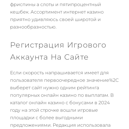
фриспины а слоты и пятипроцентный
кешбек. Ассортимент интернет казино
приятно удивляюсь своей широтой и
разнообразностью.
Регистрация Игрового
Аккаунта На Сайте
Если скорость напрашивается имеет для
пользователя первоочередное значение%2C
выберет сайт нужно одним рейтинга
популярных онлайн казино по выплатам. В
каталог онлайн казино с бонусами в 2024
году на этой строчке вошли игровые
площадки с более выгодными
предложениями. Редакция использовала