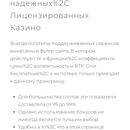
надежных%2C
Лицензированных
Казино
Всегда логотипы поддерживаемых сервисов
вынесены в футер сайта. В котором
действуют те а функции%2C коэффициенты
сумм%2C волатильность и RTP. Они
бесплатные%2C а их потеря только приводит
к данному проигрышу.
Для большинства слотов эти показатели
составляла от 95 до 99%.
Однако использование бонусов не
никогда является лучшим выбор.
Удобно а то%2C что а этой странице