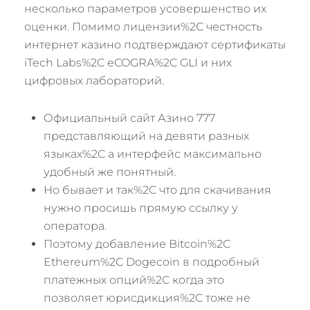
несколько параметров усовершенство их
оценки. Помимо лицензии%2C честность
интернет казино подтверждают сертификаты
iTech Labs%2C eCOGRA%2C GLI и них
цифровых лабораторий.
Официальный сайт Азино 777
представляющий на девяти разных
языках%2C а интерфейс максимально
удобный же понятный.
Но бывает и так%2C что для скачивания
нужно просишь прямую ссылку у
оператора.
Поэтому добавление Bitcoin%2C
Ethereum%2C Dogecoin в подробный
платежных опций%2C когда это
позволяет юрисдикция%2C тоже не