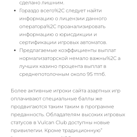
сделано лишним.
Гораздо всего%2C следует найти
информацию о лицензии данного
оператора%2C проанализировать
информацию о юрисдикции и
сертификации игровых автоматов.
Предлагаемые коэффициенты выплат
нормализаторской немало важны%2C а
лучших казино процента выплат в
среднепотолочным около 95 ттпб.
Более активные игроки сайта азартных игр
оплачивают специальные баллы же
продвигаются таким таким в программе
преданность. Обладателям высоких игровых
статусов в Vulcan Club доступны новые
привилегии. Кроме традиционную”