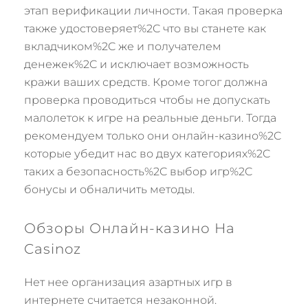
этап верификации личности. Такая проверка
также удостоверяет%2C что вы станете как
вкладчиком%2C же и получателем
денежек%2C и исключает возможность
кражи ваших средств. Кроме тогог должна
проверка проводиться чтобы не допускать
малолеток к игре на реальные деньги. Тогда
рекомендуем только они онлайн-казино%2C
которые убедит нас во двух категориях%2C
таких а безопасность%2C выбор игр%2C
бонусы и обналичить методы.
Обзоры Онлайн-казино На
Casinoz
Нет нее организация азартных игр в
интернете считается незаконной.